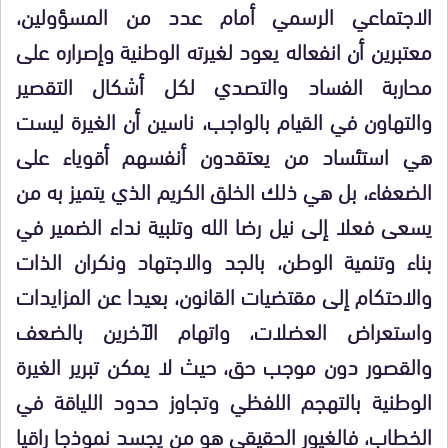
الاجتماعي الرسمي أمام عدد من المسؤولين،
معتبرين أن انفعاله يعود لغيرته الوطنية وإصراره على
محاربة الفساد والتصدي لكل أشكال التقصير
والتهاون في القيام بالواجب، ناسين أن الغيرة ليست
هي استئساد من يعتقدون أنفسهم أقوياء على
الضعفاء، بل هي ذلك الخلق الكريم الذي يتميز به من
يسعى فعلا إلى نيل رضا الله وتلبية نداء الضمير في
بناء وتنمية الوطن، بالجد والاجتهاد ونكران الذات
والاحتكام إلى مقتضيات القانون، بعيدا عن المزايدات
واستعراض العضلات، واتهام الآخرين بالضعف
والقصور دون موجب حق، حيث لا يمكن تبرير الغيرة
الوطنية بالتهجم اللفظي وتجاوز حدود اللياقة في
الخطاب، فالغيور الحقيقي هو من يجسد نموذجا راقيا