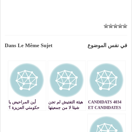
في نفس الموضوع
Dans Le Même Sujet
4034 CANDIDATS
هيئة التفتيش لم تجن
أين المراحيض يا
ET CANDIDATES
شيئا لا من جمعيتها
حكومتي العزيزة ؟
AUX EPREUVES
ولا من نقابتها وفي
DU
ذلك عبرة لغيرها
BACCALAUREAT
AU TITRE DE LA