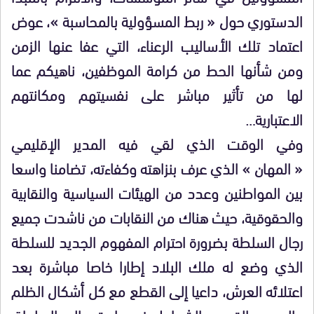
الدستوري حول « ربط المسؤولية بالمحاسبة »، عوض
اعتماد تلك الأساليب الرعناء، التي عفا عنها الزمن
ومن شأنها الحط من كرامة الموظفين، ناهيكم عما
لها من تأثير مباشر على نفسيتهم ومكانتهم
الاعتبارية…
وفي الوقت الذي لقي فيه المدير الإقليمي
« المهان » الذي عرف بنزاهته وكفاءته، تضامنا واسعا
بين المواطنين وعدد من الهيئات السياسية والنقابية
والحقوقية، حيث هناك من النقابات من ناشدت جميع
رجال السلطة بضرورة احترام المفهوم الجديد للسلطة
الذي وضع له ملك البلاد إطارا خاصا مباشرة بعد
اعتلائه العرش، داعيا إلى القطع مع كل أشكال الظلم