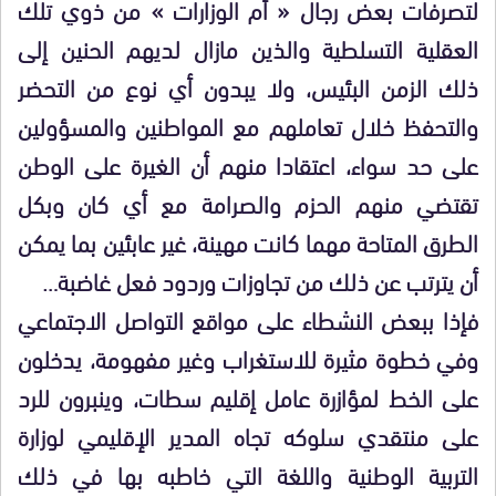
لتصرفات بعض رجال « أم الوزارات » من ذوي تلك
العقلية التسلطية والذين مازال لديهم الحنين إلى
ذلك الزمن البئيس، ولا يبدون أي نوع من التحضر
والتحفظ خلال تعاملهم مع المواطنين والمسؤولين
على حد سواء، اعتقادا منهم أن الغيرة على الوطن
تقتضي منهم الحزم والصرامة مع أي كان وبكل
الطرق المتاحة مهما كانت مهينة، غير عابئين بما يمكن
أن يترتب عن ذلك من تجاوزات وردود فعل غاضبة…
فإذا ببعض النشطاء على مواقع التواصل الاجتماعي
وفي خطوة مثيرة للاستغراب وغير مفهومة، يدخلون
على الخط لمؤازرة عامل إقليم سطات، وينبرون للرد
على منتقدي سلوكه تجاه المدير الإقليمي لوزارة
التربية الوطنية واللغة التي خاطبه بها في ذلك