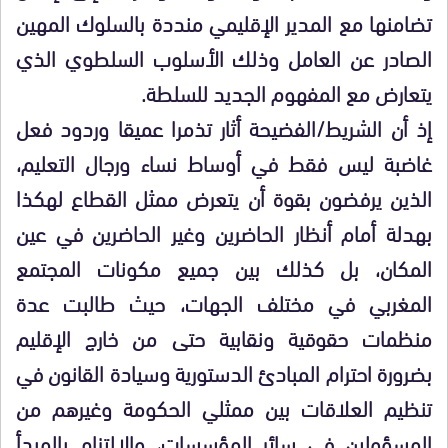
تضامنها مع المدير الإقليمي منددة بالسلوك المهين
الصادر عن العامل وذلك الأسلوب السلطوي الذي
يتعارض مع المفهوم الجديد للسلطة.
إذ أن الشريط/الفضيحة أثار تذمرا عميقا وردود فعل
غاضبة ليس فقط في أوساط نساء ورجال التعليم،
الذين يرفضون بقوة أن يتعرض ممثل القطاع لهكذا
بهدلة أمام أنظار الحاضرين وغير الحاضرين في عين
المكان، بل كذلك بين جميع مكونات المجتمع
المغربي في مختلف الجهات، حيث طالبت عدة
منظمات حقوقية ونقابية حتى من خارج الإقليم
بضرورة احترام المبادئ الدستورية وسيادة القانون في
تنظيم العلاقات بين ممثلي الحكومة وغيرهم من
المسؤولين في سائر المؤسسات، والالتزام بالمبدأ