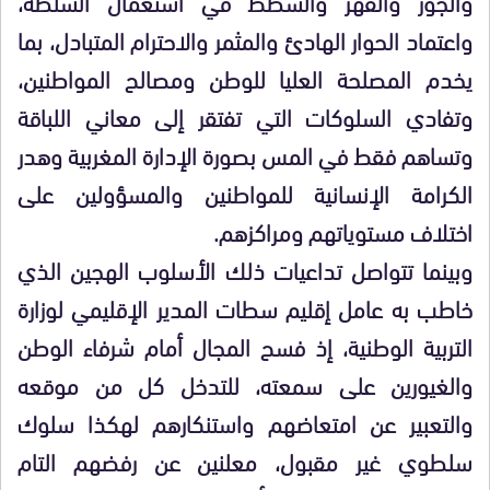
والجور والقهر والشطط في استعمال السلطة،
واعتماد الحوار الهادئ والمثمر والاحترام المتبادل، بما
يخدم المصلحة العليا للوطن ومصالح المواطنين،
وتفادي السلوكات التي تفتقر إلى معاني اللباقة
وتساهم فقط في المس بصورة الإدارة المغربية وهدر
الكرامة الإنسانية للمواطنين والمسؤولين على
اختلاف مستوياتهم ومراكزهم.
وبينما تتواصل تداعيات ذلك الأسلوب الهجين الذي
خاطب به عامل إقليم سطات المدير الإقليمي لوزارة
التربية الوطنية، إذ فسح المجال أمام شرفاء الوطن
والغيورين على سمعته، للتدخل كل من موقعه
والتعبير عن امتعاضهم واستنكارهم لهكذا سلوك
سلطوي غير مقبول، معلنين عن رفضهم التام