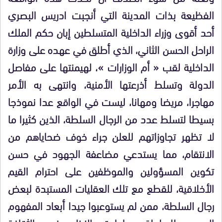
الفظيعة بذات المدينة التي أنجبت ادريس البصري
أحد أقوى وزراء الداخلية المتسلطين إبان حكم الملك
الراحل الحسن الثاني، الذي أطلق في عهده على وزارة
الداخلية لقب « أم الوزارات »، لهيمنتها على مفاصل
الدولة وتسلط أذرعتها الأمنية، وانتهى به الأمر
مهاجرا، مريضا ومهانا، ليست في الواقع عدا نموذجا
بسيطا لتسلط عدد من الرجال السلطة، الذين كثيرا ما
لا تظهر تجاوزاتهم للعلن جراء خوف ضحاياهم من
الانتقام، مما يستدعي مضاعفة الجهود في حسن
تكوين المسؤولين والموظفين على احترام القيم
الأخلاقية، للقطع مع تلك العقليات المستبدة لبعض
رجال السلطة، ممن لم يستوعبوا جيدا أبعاد المفهوم