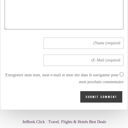
Enregistrer mon nom, mon e-mail et mon site dans le navigateur pour
mon prochain commentaire.
JetBook.Click : Travel, Flights & Hotels Best Deals