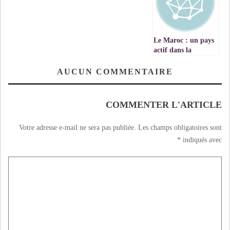
SESSION DE JUIN
2024 A IFRANE
Le Maroc : un pays
actif dans la
politique de
résorption des
AUCUN COMMENTAIRE
bidonvilles et de la
construction des
logements sociaux.
COMMENTER L'ARTICLE
Votre adresse e-mail ne sera pas publiée.
Les champs obligatoires sont
*
indiqués avec