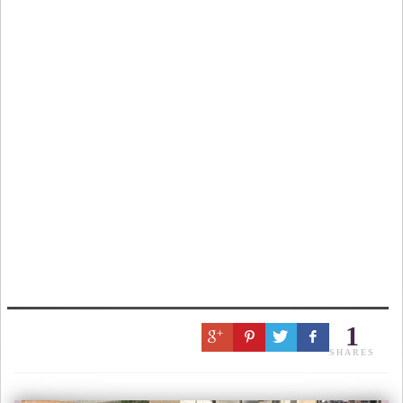
1
SHARES