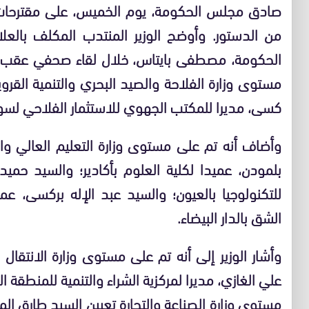
من الدستور. وأوضح الوزير المنتدب المكلف بالعل
الحكومة، مصطفى بايتاس، خلال لقاء صحفي عقب ال
مستوى وزارة الفلاحة والصيد البحري والتنمية القروية
كسى، مديرا للمكتب الجهوي للاستثمار الفلاحي لس
وأضاف أنه تم على مستوى وزارة التعليم العالي وال
بلمودن، عميدا لكلية العلوم بأكادير؛ والسيد حميد 
للتكنولوجيا بالعيون؛ والسيد عبد الإله بركسى، عمي
الشق بالدار البيضاء.
وأشار الوزير إلى أنه تم على مستوى وزارة الانتقال 
علي الغازي، مديرا لمركزية الشراء والتنمية للمنطقة 
مستوى وزارة الصناعة والتجارة تعيين السيد طارق الم