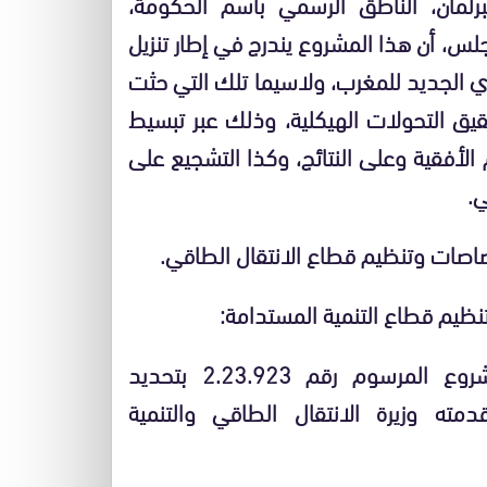
رلمان، الناطق الرسمي باسم الحكومة،
، أن هذا المشروع يندرج في إطار تنزيل
وي الجديد للمغرب، ولاسيما تلك التي حثت
قيق التحولات الهيكلية، وذلك عبر تبسيط
م الأفقية وعلى النتائج، وكذا التشجيع على
ي.
اصات وتنظيم قطاع الانتقال الطاقي.
يم قطاع التنمية المستدامة:
صادق مجلس الحكومة، يوم الخميس، على مشروع المرسوم رقم 2.23.923 بتحديد
ته وزيرة الانتقال الطاقي والتنمية