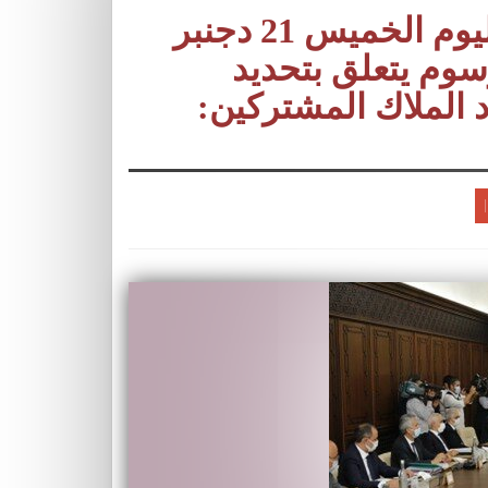
أشغال اجتماع مجلس الحكومة ليوم الخميس 21 دجنبر
رسوم يتعلق بتحديد
د الملاك المشتركين: