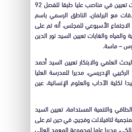
صادق مجلس الحكومة، يوم الخميس، على مقترحات تعيين في مناصب عليا طبقا للفصل 92
اقات مع البرلمان، الناطق الرسمي باسم
اجتماع الأسبوعي للمجلس، أنه تم على
 والمياه والغابات تعيين السيد نور الدين
وس – ماسة.
بحث العلمي والابتكار تعيين السيد أحمد
الركيبي الإدريسي، مديرا للمدرسة العليا
دا لكلية الآداب والعلوم الإنسانية، عين
الطاقي والتنمية المستدامة، تعيين السيد
المنجمية لتافيلالت وفجيج، في حين تم على
الكي، مديرا عاما لمجموعة المعهد العالي