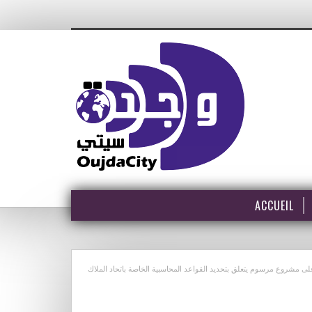
ACCUEIL
الحكومة ليوم الخميس 21 دجنبر 2023 المصادقة على مشروع مرسوم يتعلق بتحديد القواعد المحاسبية الخاصة باتحاد الملاك