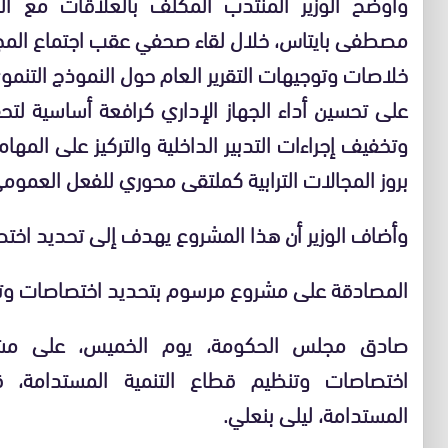
وأوضح الوزير المنتدب المكلف بالعلاقات مع الب
مصطفى بايتاس، خلال لقاء صحفي عقب اجتماع المجلس
خلاصات وتوجيهات التقرير العام حول النموذج التنم
على تحسين أداء الجهاز الإداري كرافعة أساسية لتح
وتخفيف إجراءات التدبير الداخلية والتركيز على المها
بروز المجالات الترابية كملتقى محوري للفعل العموم
وأضاف الوزير أن هذا المشروع يهدف إلى تحديد اختص
المصادقة على مشروع مرسوم بتحديد اختصاصات وتنظ
اختصاصات وتنظيم قطاع التنمية المستدامة، قدم
المستدامة، ليلى بنعلي.