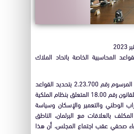
عد المحاسبية الخاصة باتحاد الملاك
صادق مجلس الحكومة، يوم الخميس، على مشروع المرسوم رقم 2.23.700 بتحديد القواعد
المحاسبية الخاصة باتحاد الملاك المشتركين تطبيقا للقانون رقم 18.00 المتعلق بنظام الملكية
لتراب الوطني والتعمير والإسكان وسياسة
المكلف بالعلاقات مع البرلمان، الناطق
اء صحفي عقب اجتماع المجلس، أن هذا