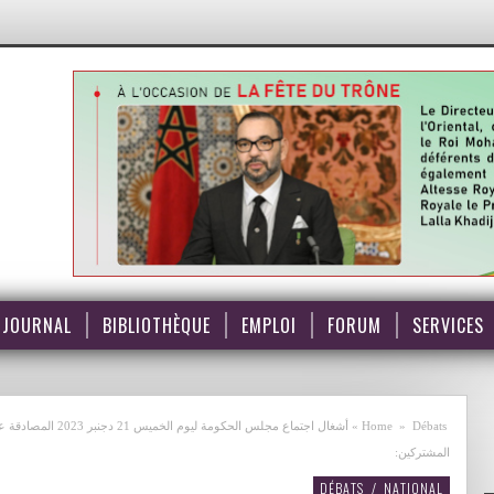
JOURNAL
BIBLIOTHÈQUE
EMPLOI
FORUM
SERVICES
Débats
»
Home
»
أشغال اجتماع مجلس 
المشتركين:
DÉBATS
/
NATIONAL