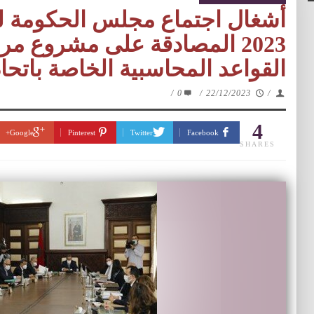
2023 المصادقة على مشروع م
القواعد المحاسبية الخاصة باتحا
/
0
/
22/12/2023
/
4
Google+
Pinterest
Twitter
Facebook
SHARES