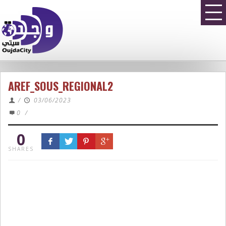
AREF_SOUS_REGIONAL2
/
03/06/2023
0
/
0
SHARES