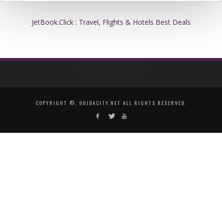
JetBook.Click : Travel, Flights & Hotels Best Deals
COPYRIGHT ©, OUJDACITY.NET ALL RIGHTS RESERVED.