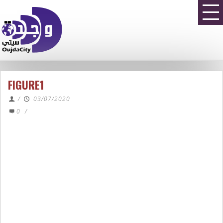
FIGURE1
/
03/07/2020
0
/