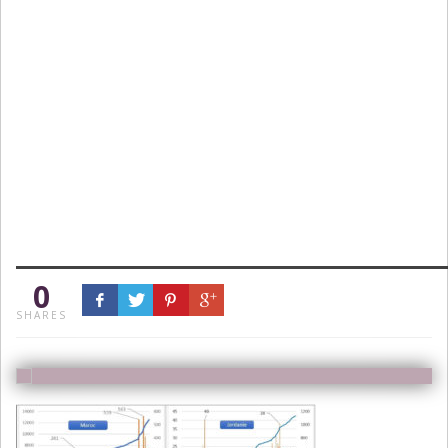
0
SHARES