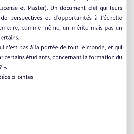
icense et Master). Un document clef qui leurs
de perspectives et d’opportunités à l’échelle
e demeure, comme même, un mérite mais pas un
ertains.
ui n’est pas à la portée de tout le monde, et qui
ar certains étudiants, concernant la formation du
 ».
éos ci jointes