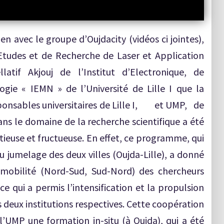
en avec le groupe d’Oujdacity (vidéos ci jointes),
’Etudes et de Recherche de Laser et Application
atif Akjouj de l’Institut d’Electronique, de
gie « IEMN » de l’Université de Lille I que la
responsables universitaires de Lille I, et UMP, de
s le domaine de la recherche scientifique a été
itieuse et fructueuse. En effet, ce programme, qui
u jumelage des deux villes (Oujda-Lille), a donné
e mobilité (Nord-Sud, Sud-Nord) des chercheurs
ce qui a permis l’intensification et la propulsion
s deux institutions respectives. Cette coopération
’UMP une formation in-situ (à Oujda), qui a été