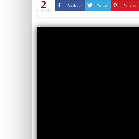
2
Facebook
Twitter
Pinterest
SHARES