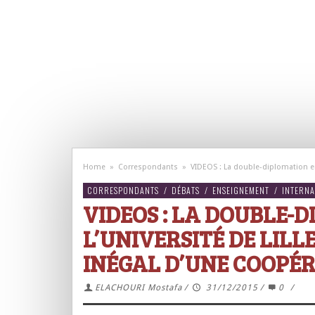
Home
»
Correspondants
»
VIDEOS : La double-diplomation ent
CORRESPONDANTS
/
DÉBATS
/
ENSEIGNEMENT
/
INTERNA
VIDEOS : LA DOUBLE-
L’UNIVERSITÉ DE LILLE
INÉGAL D’UNE COOPÉ
ELACHOURI Mostafa
/
31/12/2015
/
0
/