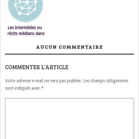
simples
infinitif
Les intermèdes ou
récits médians dans
la Boîte à
Merveilles de
AUCUN COMMENTAIRE
A.Sefrioui
COMMENTER L'ARTICLE
Votre adresse e-mail ne sera pas publiée.
Les champs obligatoires
sont indiqués avec
*