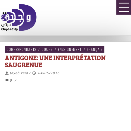
CORRESPONDANTS
/
COURS
/
ENSEIGNEMENT
/
FRANÇAIS
ANTIGONE: UNE INTERPRÉTATION
SAUGRENUE
tayeb zaid
/
04/05/2016
0
/