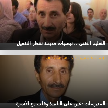
التعليم التقني… توصيات قديمة تنتظر التفعيل
عبد اللطيف الرامي
/
13/03/2008
/
2
المدرسات :عين على التلميذ وقلب مع الأسرة