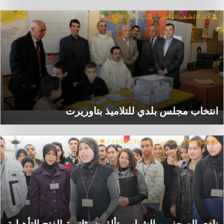
عبد اللطيف الرامي
/
02/04/2012
/
0
انتخاب مجلس بلدي للتلاميذ بتاوريرت
عبد اللطيف الرامي
/
14/03/2011
/
0