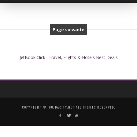
Page suivante
JetBook.Click : Travel, Flights & Hotels Best Deals
COPYRIGHT ©, OUJDACITY.NET ALL RIGHTS RESERVED.