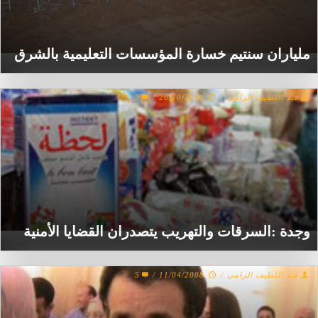
ملياران سنتيم خسارة المؤسسات التعليمية بالشرق
عبد اللطيف الرامي
/
26/10/2008
/
3
وجدة :السرقات والتهريب يتصدران القضايا الأمنية
عبد اللطيف الرامي
/
11/04/2008
/
5