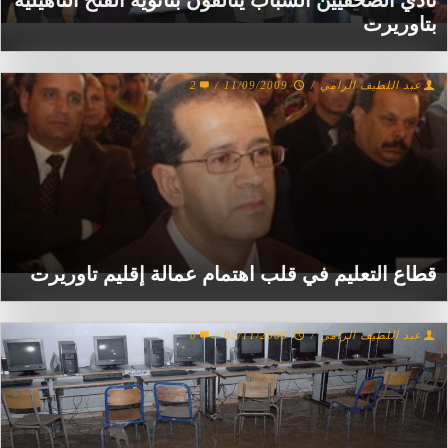
نادي الصحفيين الشباب يتألقون بثانوية الفتح التأهيلية
بتاوريرت
عبد اللطيف الرامي
/
11/09/2009
/
2
قطاع التعليم في قلب اهتمام عمالة إقليم تاوريرت
عبد اللطيف الرامي
/
02/11/2008
/
0