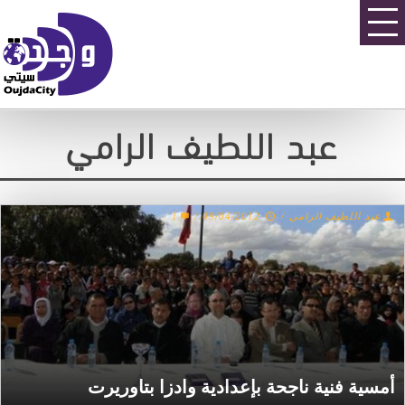
عبد اللطيف الرامي
عبد اللطيف الرامي
/
09/04/2012
/
1
أمسية فنية ناجحة بإعدادية وادزا بتاوريرت