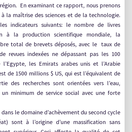
a région. En examinant ce rapport, nous prenons
 à la maîtrise des sciences et de la technologie.
les indicateurs suivants: le nombre de livres
ion à la production scientifique mondiale, la
bre total de brevets déposés, avec le taux de
de revues indexées ne dépassant pas les 100
l’Egypte, les Emirats arabes unis et l’Arabie
t de 1500 millions $ US, qui est l’équivalent de
tie des recherches sont orientées vers l’eau,
er un minimum de service social avec une forte
s dans le domaine d’achèvement du second cycle
at) sont à l’origine d’une massification sans
ent supérieur. Ceci affecte la qualité de cet