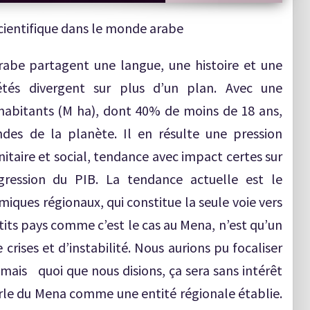
cientifique dans le monde arabe
abe partagent une langue, une histoire et une
étés divergent sur plus d’un plan. Avec une
habitants (M ha), dont 40% de moins de 18 ans,
ndes de la planète. Il en résulte une pression
nitaire et social, tendance avec impact certes sur
gression du PIB. La tendance actuelle est le
ues régionaux, qui constitue la seule voie vers
tits pays comme c’est le cas au Mena, n’est qu’un
crises et d’instabilité. Nous aurions pu focaliser
, mais quoi que nous disions, ça sera sans intérêt
parle du Mena comme une entité régionale établie.