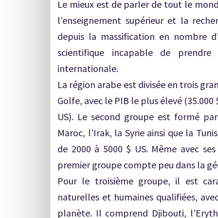
Le mieux est de parler de tout le mond
l’enseignement supérieur et la reche
depuis la massification en nombre d’
scientifique incapable de prendr
internationale.
La région arabe est divisée en trois gr
Golfe, avec le PIB le plus élevé (35.000
US). Le second groupe est formé par 
Maroc, l’Irak, la Syrie ainsi que la Tuni
de 2000 à 5000 $ US. Même avec ses r
premier groupe compte peu dans la géo
Pour le troisième groupe, il est ca
naturelles et humaines qualifiées, ave
planète. Il comprend Djibouti, l’Eryt