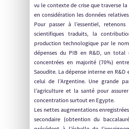
vu le contexte de crise que traverse l
en considération les données relatives
Pour passer à l’essentiel, retenons 
scientifiques traduits, la contribut
production technologique par le nom
dépenses du PIB en R&D, un total 
concentrées en majorité (70%) entre 
Saoudite. La dépense interne en R&D es
celui de l’Argentine. Une grande par
l’agriculture et la santé pour assur
concentration surtout en Egypte.
Les nettes augmentations enregistrée
secondaire (obtention du baccalauré
précédent à l’échelle de l’enseignem