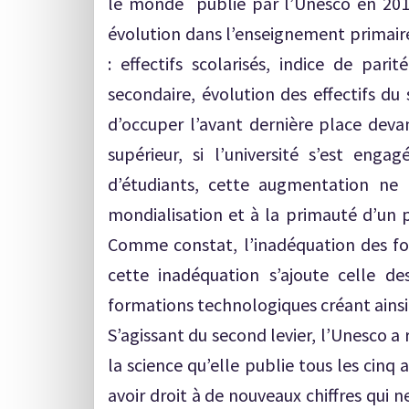
le monde publié par l’Unesco en 2010.
évolution dans l’enseignement primaire 
: effectifs scolarisés, indice de pari
secondaire, évolution des effectifs du
d’occuper l’avant dernière place deva
supérieur, si l’université s’est en
d’étudiants, cette augmentation ne 
mondialisation et à la primauté d’un p
Comme constat, l’inadéquation des for
cette inadéquation s’ajoute celle de
formations technologiques créant ains
S’agissant du second levier, l’Unesco a 
la science qu’elle publie tous les cinq 
avoir droit à de nouveaux chiffres qui