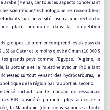
e arabe (Mena), car tous les aspects concernant
rche scientifique/technologique se ressemblent
étudiants par université jusqu’à une recherche
e une place honorable dans la compétition
ands groupes. Le premier comprend les six pays du
 $ US) au Qatar et le moins élevé à Oman (10.000 $
les grands pays comme l’Egypte, l’Algérie, le
sie, la Jordanie et la Palestine avec un PIB allant
ichesses surtout venant des hydrocarbures, le
politique de la région par rapport au second.
ractérisé surtout par le manque de ressources
c des PIB considérés parmi les plus faibles de la
hrée, la Mauritanie (dont nous saluons sa toute