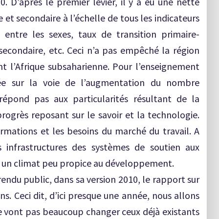
 D’après le premier levier, il y a eu une nette
et secondaire à l’échelle de tous les indicateurs
té entre les sexes, taux de transition primaire-
 secondaire, etc. Ceci n’a pas empêché la région
nt l’Afrique subsaharienne. Pour l’enseignement
gagée sur la voie de l’augmentation du nombre
répond pas aux particularités résultant de la
rogrès reposant sur le savoir et la technologie.
mations et les besoins du marché du travail. A
s infrastructures des systèmes de soutien aux
i un climat peu propice au développement.
rendu public, dans sa version 2010, le rapport sur
ans. Ceci dit, d’ici presque une année, nous allons
 ne vont pas beaucoup changer ceux déjà existants