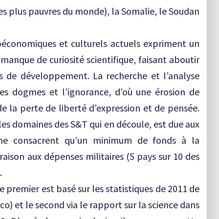
les plus pauvres du monde), la Somalie, le Soudan
oéconomiques et culturels actuels expriment un
manque de curiosité scientifique, faisant aboutir
s de développement. La recherche et l’analyse
des dogmes et l’ignorance, d’où une érosion de
 la perte de liberté d’expression et de pensée.
es domaines des S&T qui en découle, est due aux
ui ne consacrent qu’un minimum de fonds à la
aison aux dépenses militaires (5 pays sur 10 des
.
e premier est basé sur les statistiques de 2011 de
sco) et le second via le rapport sur la science dans