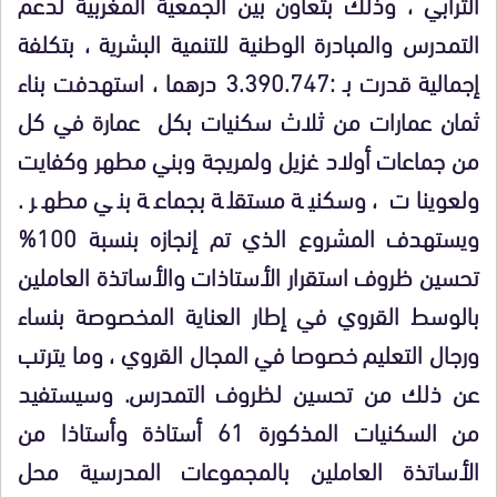
الترابي ، وذلك بتعاون بين الجمعية المغربية لدعم
التمدرس والمبادرة الوطنية للتنمية البشرية ، بتكلفة
إجمالية قدرت بـ :3.390.747 درهما ، استهدفت بناء
ثمان عمارات من ثلاث سكنيات بكل عمارة في كل
من جماعات أولاد غزيل ولمريجة وبني مطهر وكفايت
ولعوينات ، وسكنية مستقلة بجماعة بني مطهر .
ويستهدف المشروع الذي تم إنجازه بنسبة 100%
تحسين ظروف استقرار الأستاذات والأساتذة العاملين
بالوسط القروي في إطار العناية المخصوصة بنساء
ورجال التعليم خصوصا في المجال القروي ، وما يترتب
عن ذلك من تحسين لظروف التمدرس. وسيستفيد
من السكنيات المذكورة 61 أستاذة وأستاذا من
الأساتذة العاملين بالمجموعات المدرسية محل