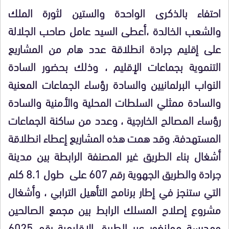
احتفاء بالذكرى الواحدة والستين لثورة الملك
والشعب الخالدة ،أعطى السيد عامل صاحب الجلالة
على إقليم جرادة انطلاقة عدد هام من المشاريع
التنموية بجماعات الإقليم ، وذلك بحضور السادة
النواب البرلمانيين والسادة رؤساء الجماعات المعنية
والسادة ممثلي السلطات المحلية والأمنية والسادة
رؤساء المصالح الخارجية ، وعدد من ساكنة الجماعات
المستهدفة. وقد همت هذه المشاريع إعطاء انطلاقة
أشغال بناء الطريق غير المصنفة الرابطة بين مدينة
جرادة والطريق الجهوية رقم 607 على طول 8.1 كلم
التي ستنجز في إطار برنامج التأهيل الترابي ، وأشغال
مشروع إصلاح المسلك الرابط بين مجمع الصالحين
ومدرسة مولنغور عبر الطريق الإقليمية رقم 6025