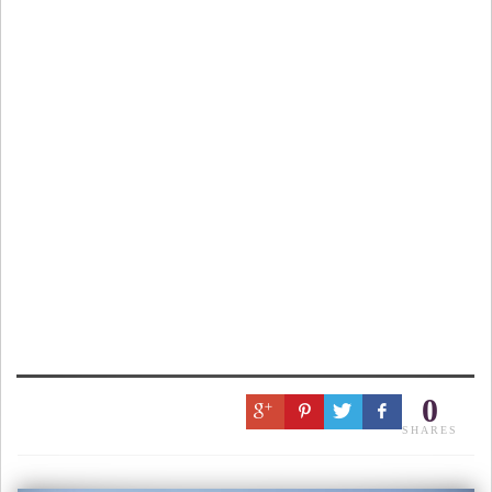
0
SHARES