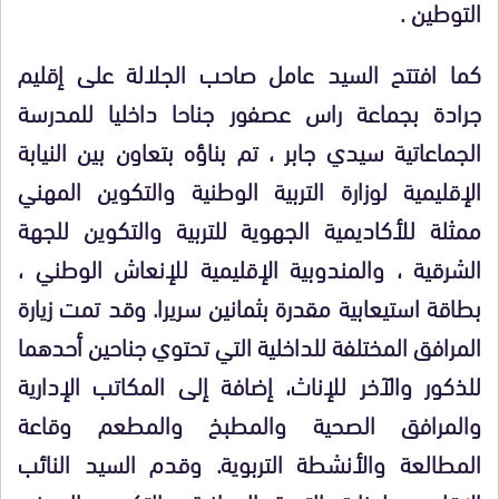
التوطين .
كما افتتح السيد عامل صاحب الجلالة على إقليم
جرادة بجماعة راس عصفور جناحا داخليا للمدرسة
الجماعاتية سيدي جابر ، تم بناؤه بتعاون بين النيابة
الإقليمية لوزارة التربية الوطنية والتكوين المهني
ممثلة للأكاديمية الجهوية للتربية والتكوين للجهة
الشرقية ، والمندوبية الإقليمية للإنعاش الوطني ،
بطاقة استيعابية مقدرة بثمانين سريرا. وقد تمت زيارة
المرافق المختلفة للداخلية التي تحتوي جناحين أحدهما
للذكور والآخر للإناث، إضافة إلى المكاتب الإدارية
والمرافق الصحية والمطبخ والمطعم وقاعة
المطالعة والأنشطة التربوية. وقدم السيد النائب