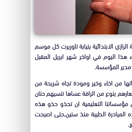
ازي الابتدائية بنيابة تاوريرت كل موسم
اء هذا اليوم في اواخر شهر ابريل المقبل
مدير المؤسسة.
تها من اخاء وخير ومودة تجاه شريحة من
ارهم بنوع من الرافة عساها تنسيهم حنان
ى مؤسساتنا التعليمية ان تحذو حذو هذه
 المبادرة الطيبة منذ سنين,حتى اصبحت
.