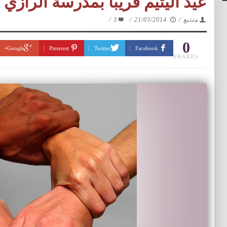
عيد اليتيم قريبا بمدرسة الرازي 
متتبع
/
21/03/2014
/
3
/
0
Google+
Pinterest
Twitter
Facebook
SHARES