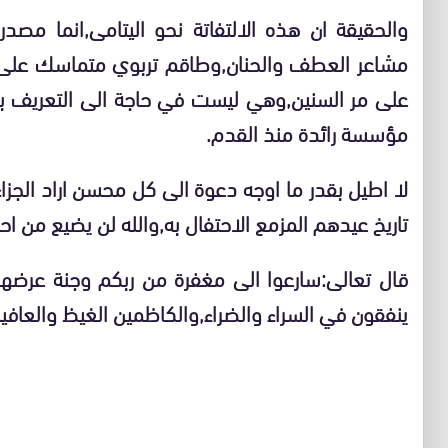
والحقيقة ان هذه الالتفاتة نحو اليتامى,انما مصد
مشاعر العطف والحنان,وطاقم تربوي متماسك عل
على مر السنين,وهي ليست في حاجة الى التعريف به
مؤسسة رائدة منذ القدم.
لا اطيل بقدر ما اوجه دعوة الى كل محسن اراد الجز
تاريخ عيدهم المزمع الاحتفال به,والله لن يضيع من ا
قال تعالى:سارعوا الى مغفرة من ربكم وجنة عرضها
ينفقون في السراء والضراء,والكاظمين الغيظ والعاف