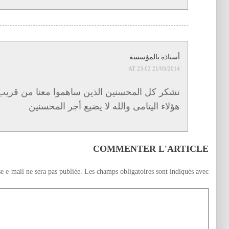
أستاذة بالمؤسسة
21/03/2014 AT 23:02
نشكر كل المحسنين الذين ساهموا معنا من قريب 
هؤلاء اليتامى والله لا يضيع أجر المحسنين
COMMENTER L'ARTICLE
e e-mail ne sera pas publiée.
Les champs obligatoires sont indiqués avec