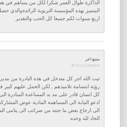
الذاكرة طوال العمر شكرا لكل من يساهم في هذا 
المتميز بهذه المؤسسة التربوية الرائدةوالذي ح
اربع سنوات لكم جميعا كل الحب والتقدير
متتبع اخر
21/03/2014 AT 12:12
ثيت الله اجر كل متدخل في هذه البادرة من مدير و
رؤية ابتسامة تلاميذهم , لكن الخمل عليهم كبير 
كل انسان قادر على مد بد المساعدة المبادرة الى 
ادعو النيابة الى المساهمة المادية عوض المشاركة
الى ارجاع بعض ما جنته من ضرائب الى يتامى المدي
الجاد لله وحده