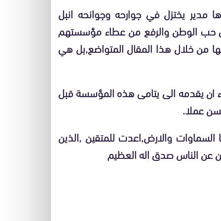
رها مدير يختزل في جوارحه وجوانحه انبل
ى حب الوطن والرفع من عطاء مؤسستهم
ا من خلال هذا المقال المتواضع,بل هي
اء ان يقدمه الى يتامى هذه المؤسسة قبل
حسن عملا.
 السماوات والارض,اعدت للمتقين ,الذين
ين عن الناس صدق اله العظيم