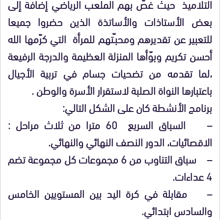
التلاميذ حيث غصّ بهم الملعب الرياضي إضافة إلى
بعض الأستاذات والأساتذة الذين حضروا جميعا
للتعبير عن تقديرهم ومحبـّتهم للمرأة التي كرّمها الله
أحسن تكريم وبوّأها المنزلة العظيمة والدرجة الرفيعة
،لما تقدمه من تضحيات جسام في تربية الأجيال
باعتبارها النواة الصلبة لاستقرار الأسرة والوطن .
برنامج الأنشطة كان على الشكل التالي:
– السباق السريع 60 مترا من ثلاث مراحل :
الاقصائيات، الدور النصف النهائي والنهائي.
– سباق التناوب من 6 مجموعات كل مجموعة تضم
4 عداءات.
– مقابلة في كرة اليد بين المستويين الخامس
والسادس ابتدائي.