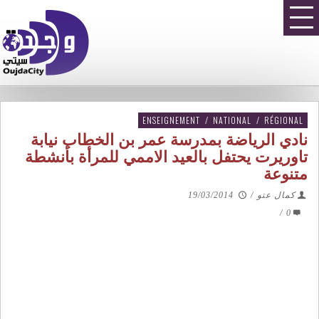
ENSEIGNEMENT
/
NATIONAL
/
RÉGIONAL
نادي الرياضة بمدرسة عمر بن الخطاب نيابة
تاوريرت يحتفل بالعيد الاممي للمرأة بأنشطة
متنوعة
كمال عتو
/
19/03/2014
/
0