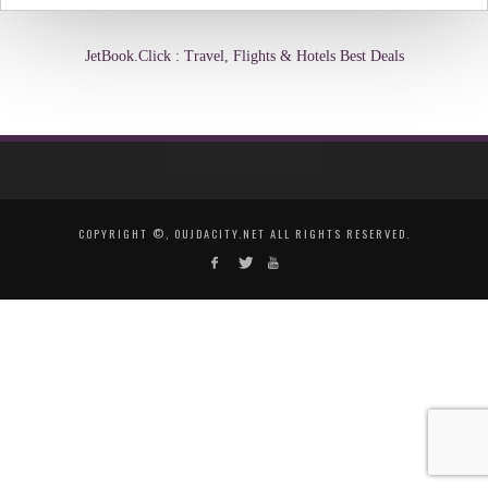
JetBook.Click : Travel, Flights & Hotels Best Deals
COPYRIGHT ©, OUJDACITY.NET ALL RIGHTS RESERVED.