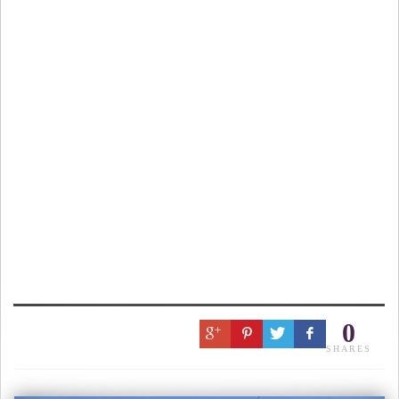
0
SHARES