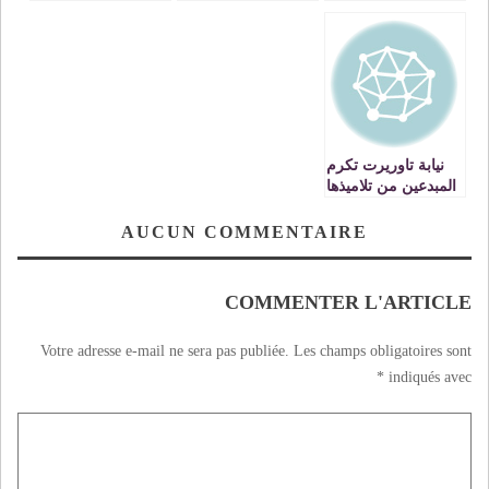
تحتفل باليوم العالمي
تاوريرت تحتفل
المدرسي برسم
للارض
باليوم الوطني
الموسم التربوي
للتعاون المدرسي
2013 / 2014 بنيابة
إقليم تاوريرت
نيابة تاوريرت تكرم
المبدعين من تلاميذها
في جنس الشعر
والقصة القصيرة
AUCUN COMMENTAIRE
COMMENTER L'ARTICLE
Votre adresse e-mail ne sera pas publiée.
Les champs obligatoires sont
*
indiqués avec