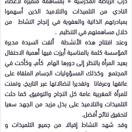
درب الرياضة المدرسية « بمساهمة متميزة لأعضاء
النادي من التلميذات والتلاميذ الذين أسهموا
بمبادرتهم الذاتية والعفوية في إنجاح النشاط من
خلال مساهمتهم في التنظيم .
وعند افتتاح هذه الأنشطة ألقت السيدة مديرة
المؤسسة كلمة بالمناسبة أبرزت فيها أهمية الاحتفال
بعيد المرأة بالنظر إلى دورها الهام كأم، وكأخت في
المجتمع وكذلك المسؤوليات الجسام الملقاة على
عاتقها وعرفانا وتقديرا لنضالاتها عبر التاريخ، وتمنت
للمرأة المغربية عامة كل النجاح والتوفيق. كما حثت
التلميذات والتلاميذ على بذل مزيد من الجهد سعيا
لتحقيق نتائج أفضل.
وقد شهد النشاط إقبالا من جميع التلميذات و