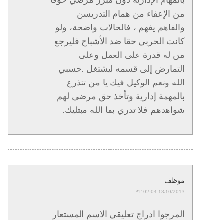
بالمهام الإدارية دون مبرر مرضي خوفا
من الإعفاء من همام التدريسن
والفاهم يفهم ، فالحالات واضحة، ولو
كانت الحربي حقا ضد الأشباح فليرجع
من له قدرة على العمل وعلى
التمارض إلى قسمه ليشتغل .حسبي
الله ونعم الوكيل فيك يا من تتذرع
بالمهمة إدارية وتأخذ حق مرضى لهم
شواهدهم فلا تدري بما الله مبتليك.
موظف
18/10/2013 AT 02:04
المرجوا ادراج تعليقي الاسم المستعار