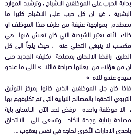
بداية الحرب على الموظفين الاشباح ، وترشيد الموارد
البشرية ، غير ان كل حرب على الاشباح كثيرا ما
تصطدم بمواجهة عنيفة من طرف هذا الموظف او
ذاك لأنه يعتبر الشبحية التي كان تعيش فيها هي
مكسب لا ينبغي التخلي عنه ، حيث يلجأ الى كل
الطرق رافضا الالتحاق بمصلحة تكليفه الجديد حتى
ان من هؤلاء من يعلنها صراحة قائلا » اللي ما عندو
سيدو عندو للاه »
فاذا كان جل الموظفين الذين كانوا بمركز التوثيق
التربوي التحقوا بالمصالح النيابية التي تم تكليفهم بها
، الا موظفة واحدة ترفض لحد الآن الالتحاق باية
مصلحة بنيابة وجدة انكاد وتسعى الى الالتحاق
باحدى الادارات الأخرى لحاجة في نفس يعقوب …