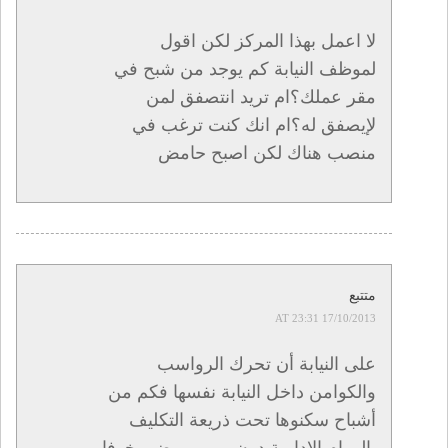
لا اعمل بهذا المركز لكن اقول
لموظف النيابة كم يوجد من شبح في
مقر عملك؟ام تريد انتصفق لمن
لإيصفق له؟ام انك كنت ترغب في
منصب هناك لكن اصبح حامض
متتبع
17/10/2013 AT 23:31
على النيابة أن تحرك الرواسب
والكوامن داخل النيابة نفسها فكم من
أشباح سكنوها تحت ذريعة التكليف