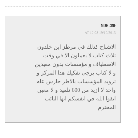
MOHCINE
19/10/2013 AT 12:08
الاشباح كدلك في مرطز ابن خلدون
ثلاث كتاب لا يعملون الا في وقت
الاصطياف و مؤسسات بدون معيدين
و لا كتاب يرجى تفكيك هدا المركز و
تزويد المؤسسات بالاطر حارس عام
واحد لا ازيد من 600 تلميد و لا معين
اتقوا الله في انفسكم ايها النائب
المحترم