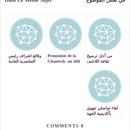
في نفس الموضوع
Dans Le Même Sujet
من أجل ترسيخ
Promotion de la
وقائع اشراف رئيس
ثقافة اللاعنف
Cleantech: un défi
التعاضدية العامة
بالمؤسسات التعليمية
à relever – VIDEOS
للتربية والتعليم
بتدشين المقر الجديد
للتعاضدية بوجدة
VIDEOS
لقاء تواصلي جهوي
بأكاديمية الجهة
الشرقية لتقاسم
الاراء وتوحيد الرؤية
COMMENTS
8