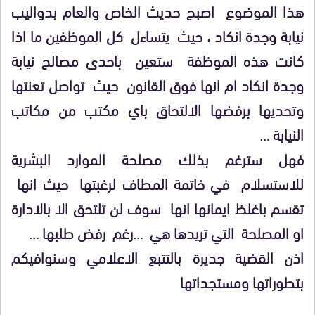
هذا الموضوع اصبح حديث الخاص والعام بدواليب
نيابة وجدة انكاد ، حيث يتساءل كل الموظفين ما اذا
كانت هذه الموظفة ستعين باحدى مصالح نيابة
وجدة انكاد ام انها فوق القانون حيث تواصل تعنتها
وتحديها برفضها الالتحاق باي مكتب من مكاتب
النيابة …
فهل سترغم بذلك مصلحة الموارد البشرية
للاستسلام في خاتمة المطاف لرغبتها حيث انها
تقسم باغلظ ايمانها انها سوف لن تلتحق الا بالادارة
او المصلحة التي تريدها هي …رغم رفض طلبها …
اذن القضية جديرة بالتتبع الاعلامي وسنوافيكم
بتطوراتها ومستجداتها