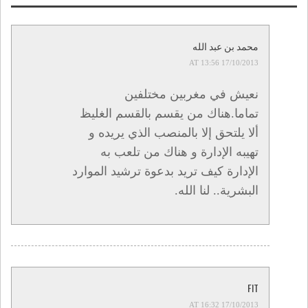
حول التدابير ذات
الاولوية
محمد بن عبد الله
17/10/2013 AT 13:56
نعيش في مغربين مختلفين
تماما.هناك من يقسم بالقسم الغليظ
ألا يلتحق إلا بالمنصب الذي يريده و
تهيبه الإدارة و هناك من تلعب به
الإدارة كيف تريد بدعوة ترشيد الموارد
البشرية.. لنا الله.
FIT
17/10/2013 AT 16:32