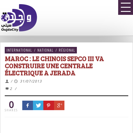
INTERNATIONAL
/
NATIONAL
/
RÉGIONAL
MAROC : LE CHINOIS SEPCO III VA
CONSTRUIRE UNE CENTRALE
ÉLECTRIQUE A JERADA
/
31/07/2013
2
/
0
SHARES