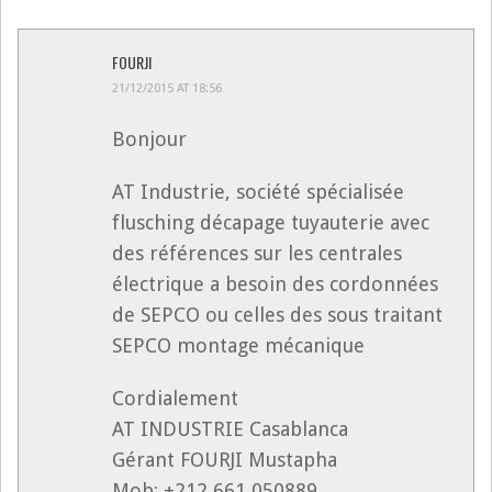
FOURJI
21/12/2015 AT 18:56
Bonjour
AT Industrie, société spécialisée
flusching décapage tuyauterie avec
des références sur les centrales
électrique a besoin des cordonnées
de SEPCO ou celles des sous traitant
SEPCO montage mécanique
Cordialement
AT INDUSTRIE Casablanca
Gérant FOURJI Mustapha
Mob: +212 661 050889