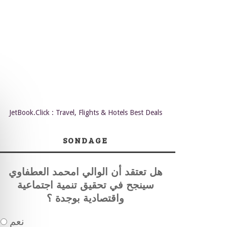
JetBook.Click : Travel, Flights & Hotels Best Deals
SONDAGE
هل تعتقد أن الوالي امحمد العطفاوي
سينجح في تحقيق تنمية اجتماعية
واقتصادية بوجدة ؟
نعم