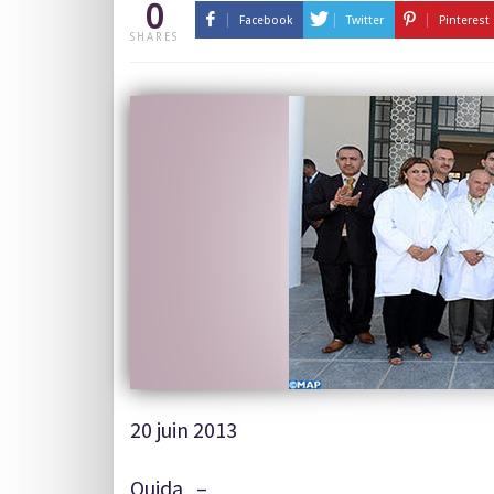
0
Facebook
Twitter
Pinterest
SHARES
20 juin 2013
Oujda –