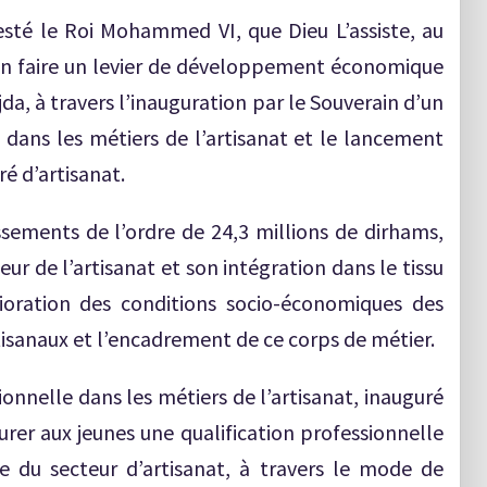
jesté le Roi Mohammed VI, que Dieu L’assiste, au
’en faire un levier de développement économique
ujda, à travers l’inauguration par le Souverain d’un
e dans les métiers de l’artisanat et le lancement
é d’artisanat.
issements de l’ordre de 24,3 millions de dirhams,
r de l’artisanat et son intégration dans le tissu
ioration des conditions socio-économiques des
rtisanaux et l’encadrement de ce corps de métier.
sionnelle dans les métiers de l’artisanat, inauguré
urer aux jeunes une qualification professionnelle
e du secteur d’artisanat, à travers le mode de