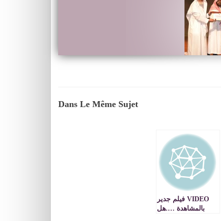
Dans Le Même Sujet
VIDEO فيلم جدير
بالمشاهدة ….هل
يفهم قادة الدول