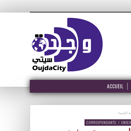
ACCUEIL
CORRESPONDANTS
/
ENSE