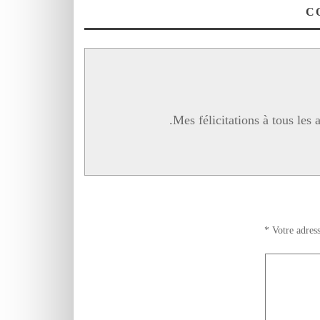
المغاربية رسالة
الفنان خالد سلي ؟
Mes félicitations à tous les 
*
Votre adress