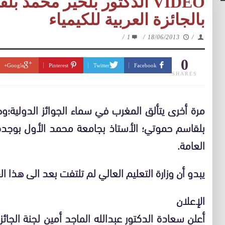
VIDEO الدكتور بلخير محمد 
بالجائزة العربية للكيمياء
/
1
/
18/06/2013
/
0
Google+
Pinterest
Twitter
Facebook
SHARES
مرة أخرى يتألق المغرب في سماء الجوائز الدولية؛
بلقاسم حموتي؛ الأستاذ بجامعة محمد الأول بوجدة ،ال
العامة.
يبدو أن وزارة التعليم العالي لم تلتفت بعد الى هذا ال
الإعلان
أعلن سعادة الدكتور عبدالله الماجد أمين لجنة الجائزة