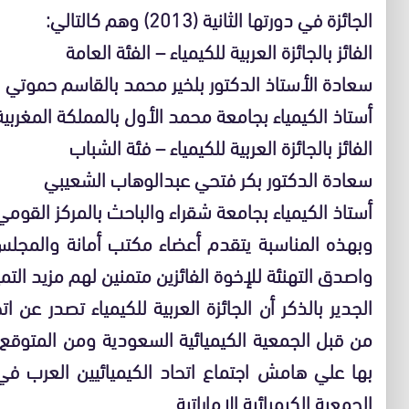
الجائزة في دورتها الثانية (2013) وهم كالتالي:
الفائز بالجائزة العربية للكيمياء – الفئة العامة
سعادة الأستاذ الدكتور بلخير محمد بالقاسم حموتي
أستاذ الكيمياء بجامعة محمد الأول بالمملكة المغربية
الفائز بالجائزة العربية للكيمياء – فئة الشباب
سعادة الدكتور بكر فتحي عبدالوهاب الشعيبي
أستاذ الكيمياء بجامعة شقراء والباحث بالمركز القومي
وبهذه المناسبة يتقدم أعضاء مكتب أمانة والمجلس 
واصدق التهنئة للإخوة الفائزين متمنين لهم مزيد التمي
الجدير بالذكر أن الجائزة العربية للكيمياء تصدر عن ات
من قبل الجمعية الكيميائية السعودية ومن المتوقع بم
بها علي هامش اجتماع اتحاد الكيميائيين العرب في 
الجمعية الكيميائية الإماراتية