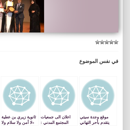
في نفس الموضوع
موقع وجدة سيتي
اعلان الى جمعيات
ثانوية زيري بن عطية
يتقدم بأحر التهاني
المجتمع المدني :
«لا أمن ولا سلام ولا
لزواره الأفاضل
بخصوص تقديم
استقرار بدون رجوع