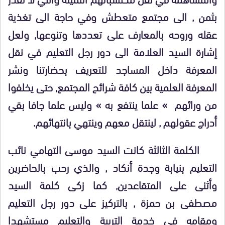
بثمن , الى مجتمع متعطش وفي حاجة الى تغذية
عقله وروحه بالمعارف على تعددها وتنوعها, ولعل
إشارة السيد العلامة الى دور رجل التعليم في نقل
المعرفة داخل المساجد للتعريف بحضارتنا ونشر
المعرفة العلمية بين كافة شرائح المجتمع, حتى يخلفوا
من ورائهم » علما ينتفع به » وليس علما جافا بقي
أدراج عقولهم , لينتقل معهم وينتهي بانتهائهم.
الكلمة الثالثة كانت السيد موسى التهامي نائب
التعليم بنيابة وجدة أنكاد , والذي رحب بالحاضرين
وأثنى على المتقاعدين, كما زكى كلمة السيد
مصطفى بن حمزة , بالتركيز على دور رجل التعليم
ومقامه في خدمة التربية والتعليم مستشهدا