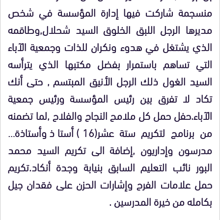
منسجمة شاركت فيها إدارة المؤسسة في شخص
مديرها الرجل اللبق الخلوق السيد شحلال,وطاقمه
الذي يشتغل في هدوء ونكران للذات وجمعية الآباء
التي تساهم باستمرار بفضل مكتبها الذي يترأسه
السيد الغول ذلك الرجل الأنيق المبتسم , حتى أنك
تكاد لا تفرق بين رئيس المؤسسة ورئيس جمعية
الآباء.حفل حمل كل ملامح النجاح والفلاح ,لما تضمنه
من برنامج لتكريم ستة عشر(16) أستاذ وأستاذة…
مدرسون وإداريون ,إضافة الى تكريم السيد محمد
البور نائب التعليم السابق بنيابة وجدة أنكاد.تكريم
حمل علامات الفرح وإشارات الحزن على فقدان جيل
بكامله من خيرة المدرسين .