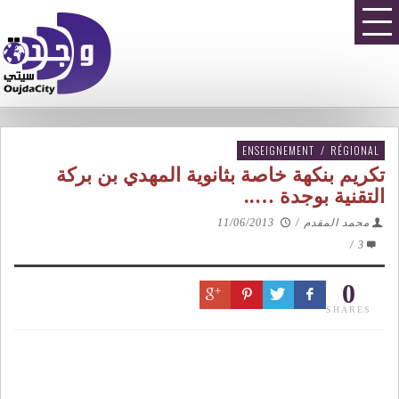
ENSEIGNEMENT
/
RÉGIONAL
تكريم بنكهة خاصة بثانوية المهدي بن بركة
التقنية بوجدة …..
محمد المقدم
/
11/06/2013
/
3
0
SHARES