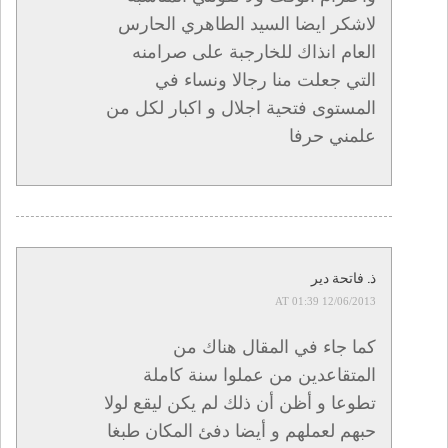
لاشكر ايضا السيد الطاهري الحارس
العام انذاك للخارجبة على صرامنه
التي جعلت منا رجالا ونساء في
المستوى فتحية اجلال و اكبار لكل من
علمني حرفا
ذ. فاتحة دير
12/06/2013 AT 01:39
كما جاء في المقال هناك من
المتقاعدين من عملوا سنة كاملة
تطوعا و أظن أن ذلك لم يكن ليقع لولا
حبهم لعملهم و أيضا دفئ المكان طبغا