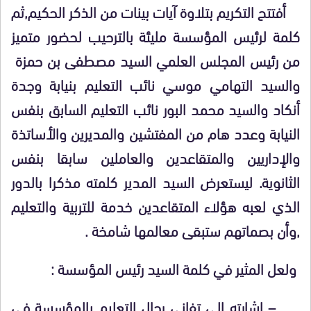
أفتتح التكريم بتلاوة آيات بينات من الذكر الحكيم,ثم
كلمة لرئيس المؤسسة مليئة بالترحيب لحضور متميز
من رئيس المجلس العلمي السيد مصطفى بن حمزة
والسيد التهامي موسي نائب التعليم بنيابة وجدة
أنكاد والسيد محمد البور نائب التعليم السابق بنفس
النيابة وعدد هام من المفتشين والمديرين والأساتذة
والإداريين والمتقاعدين والعاملين سابقا بنفس
الثانوية. ليستعرض السيد المدير كلمته مذكرا بالدور
الذي لعبه هؤلاء المتقاعدين خدمة للتربية والتعليم
,وأن بصماتهم ستبقى معالمها شامخة .
ولعل المثير في كلمة السيد رئيس المؤسسة :
– إشارته إلى تفاني رجال التعليم بالمؤسسة في