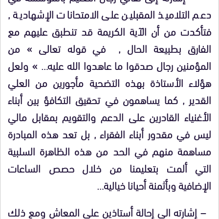
دعم التلاميذ المقبلين على الامتحانات الإشهادية ,
فتأكدت من أن الآية الكريمة قد تنطبق عليهم مع
الفارق بطبيعة الحال , في قوله تعالى » من
المؤمنين رجال صدقوا ما عاهدوا الله عليه… » ولعل
هؤلاء الأستاذة بهذه التضحية مأجورين من العلي
القدير , كما يساهمون في تحقيق التكافؤ بين أبناء
الأغنياء القادرين على الدعم والتقويم بمقابل مالي
ليس في مقدور أبناء الفقراء , بل تعد هذه المبادرة
مساهمة منهم في الحد من هذه الظاهرة السلبية
التي ألمت بتعليمنا من خلال حصص الساعات
الإضافية وبأثمنة أحيانا خيالية…
– إشارته الى إحالة أستاذين على المعاش ومع ذلك