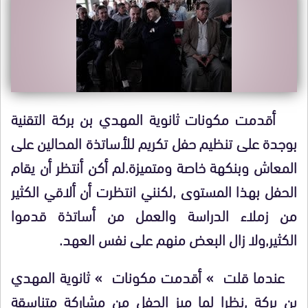
أقدمت مكونات ثانوية المهدي بن بركة التقنية
بوجدة على تنظيم حفل تكريم للأساتذة المحالين على
المعاش وبنكهة خاصة ومتميزة.لم أكن أنتظر أن يقام
الحفل بهذا المستوى ,لكنني انتظرت أن ألاقي الكثير
من زملاء الدراسة والعمل من أساتذة قدموا
الكثير,ولا زال البعض منهم على نفس العهد.
عندما قلت » أقدمت مكونات » ثانوية المهدي
بن بركة ,نظرا لما ميز الحفل من مشاركة متناسقة