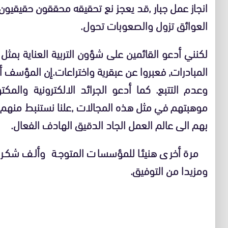
انجاز عمل جبار ,قد يعجز نع تحقيقه محققون حقيقيون.
العوائق تزول والصعوبات تحول.
لكنني أدعو القائمين على شؤون التربية العناية بم
المبادرات, فعبروا عن عبقرية واختراعات.إن المؤسف أ
وعدم التتبع. كما أدعو الجرائد الالكترونية والمك
موهبتهم في مثل هذه المجالات ,علنا نستنبط منهم م
بهم الى عالم العمل الجاد الدقيق الهادف الفعال.
مرة أخرى هنيئا للمؤسسات المتوجة وألف شكر ل
ومزيدا من التوفيق.