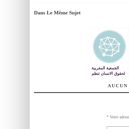
Dans Le Même Sujet
الجمعية المغربية
لحقوق الانسان تنظم
جامعة »
بروميثيوس » بوجدة
AUCUN
*
Votre adress