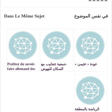
في نفس الموضوع
Dans Le Même Sujet
عودة « عثيمن »
-جمعية تتجاوب مع
Profitez du savoir-
السكان للنهوض
faire allemand des
بالتنمية * لازاري-
Experts Seniors
حي الفتح
bénévoles
الرياضة بالمنطقة