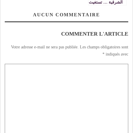
الشرقية … تستغيث
… ؟؟
AUCUN COMMENTAIRE
COMMENTER L'ARTICLE
Votre adresse e-mail ne sera pas publiée.
Les champs obligatoires sont
*
indiqués avec