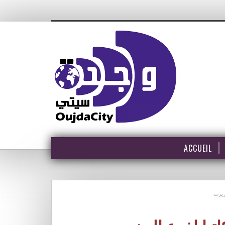
ACCUEIL
ريرت