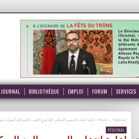
JOURNAL
BIBLIOTHÈQUE
EMPLOI
FORUM
SERVICES
Régional
»
Home
»
إعادة انتخاب الحسين الحنبالي كاتبا لفرع الحزب الإشتراكي الموحد بتاو
RÉGIONAL