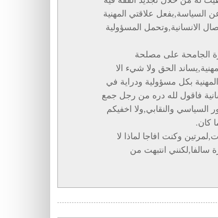
عن السياسة,بفعل علاقتي المهنية
صال الانسانية,وتحمل المسؤولية
يرة الجامحة على مصلحة
نية,يساند الحق ولا شيء الا
المهنية بكل مسؤولية ودراية في
انية فاقول لله دره من رجل جمع
ر السياسي والنقابي,ولا اخفيكم
ا كان.
لمرتين وكنت افاجا لماذا لا
ة سالفا,لكنني انتبهت من