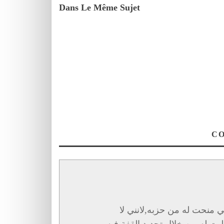
Dans Le Même Sujet
لتي منحت له من حزبه,لانني لا
طيت له من خلال تجديد القفة فيه