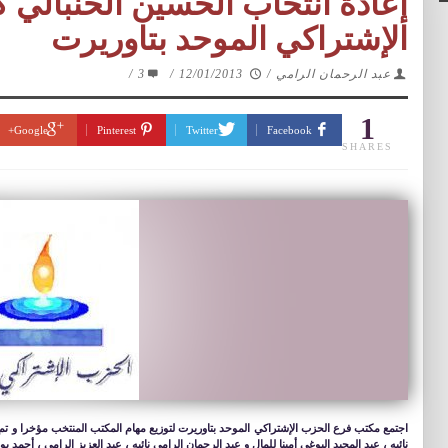
إعادة انتخاب الحسين الحنبالي ك
الإشتراكي الموحد بتاوريرت
عبد الرحمان الرامي
/
12/01/2013
/
3
/
1
Google+
Pinterest
Twitter
Facebook
SHARES
اجتمع مكتب فرع الحزب الإشتراكي الموحد بتاوريرت لتوزيع مهام المكتب المنتخب مؤخرا و تم ا
نائبه ، عبد المجيد البوغي أمينا للمال و عبد الرحمان الرامي نائبه ، عبد العزيز الرامي ، أحمد