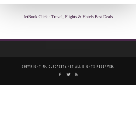
JetBook.Click : Travel, Flights & Hotels Best Deals
COPYRIGHT ©, OUJDACITY.NET ALL RIGHTS RESERVED.