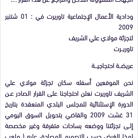
ودادية الأعمال الإجتماعية تاوريرت في : 01 شتنبر
2009
لتجزئة مولاي علي الشريف
تاوريـــرت
عريضـــة احتجاجيــــة
نحن الموقعين أسفله سكان تجزئة مولاي علي
الشريف تاوريرت نعلن احتجاجنا على القرار الصادر عــن
الدورة الإستثنائية للمجلس البلدي المنعقدة بتاريخ
31 غشت 2009 والقاضي بتحويل السوق اليومي
إلــى تجزئتنا ووضعه بساحات متفرقة وغير مخصصة
لهذا الغرض حسب التصميم المصادق عليه ( ملعب