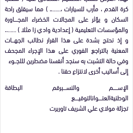
كرة القدم ، مأرب للسيارات ،…….. ) مما سيقلق راحة
السكان و يؤثر على المجالات الخضراء المجــــــاورة
والمؤسسات التعليمية ( إعدادية وادي زا مثلا ) ……..
و إذ نحتج بشدة على هذا القرار نطالب الجهــــات
المعنية بالتراجع الفوري على هذا الإجراء المجحف
وفي حالة التشبت به سنجد أنفسنا مضطرين لللجـــوء
إلى أساليب أخرى لانتزاع حقنا .
الإســــــــم والنســـــبرقم البطاقة
الوطنيةالعنــــــوانالتوقيــــــع
تجزئة مولاي علي الشريف تاوريرت