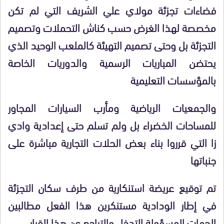
فضاءات تجزئة مولاي علي الشريف التي لم تكن
مخصصة لهذا الغرض حسب كناش التحملات وتصميم
التجزئة بل وحتى تصميم التهيئة كالملعب الوحيد الذي
يحتضن المباريات الرسمية والدوريات الخاصة
بالمؤسسات التعليمية
والجمعيات الرياضية ومأرب السيارات المجاور
للمساحات الخضراء بل ولم تسلم حتى إعدادية وادي
زا التي قرروا بناء بعض الحلات التجارية مباشرة على
جنباتها
تم توقيع عريضة استنكارية من طرف سكان التجزئة
في إطار الودادية مستنكرين هذا الفعل مطالبين
الجهات المسؤولة التدخل والتراجع عن هذا القرار ….