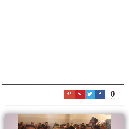
0
SHARES