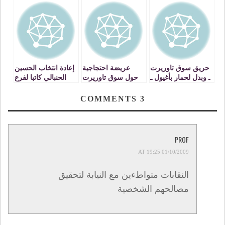
حريق سوق تاوريرت
عريضة احتجاجية
إعادة انتخاب الحسين
ـ وبدل لحمار بأغيول ـ
حول سوق تاوريرت
الحنبالي كاتبا لفرع
الحزب الإشتراكي
الموحد بتاوريرت
COMMENTS
3
PROF
01/10/2009 AT 19:25
النقابات متواطءين مع النيابة لتحقيق
مصالحهم الشخصية