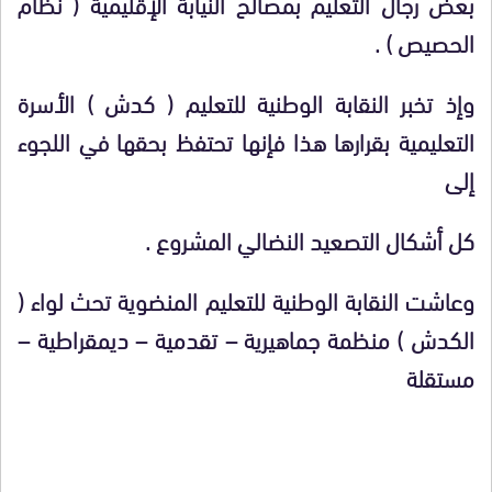
بعض رجال التعليم بمصالح النيابة الإقليمية ( نظام
الحصيص ) .
وإذ تخبر النقابة الوطنية للتعليم ( كدش ) الأسرة
التعليمية بقرارها هذا فإنها تحتفظ بحقها في اللجوء
إلى
كل أشكال التصعيد النضالي المشروع .
وعاشت النقابة الوطنية للتعليم المنضوية تحث لواء (
الكدش ) منظمة جماهيرية – تقدمية – ديمقراطية –
مستقلة