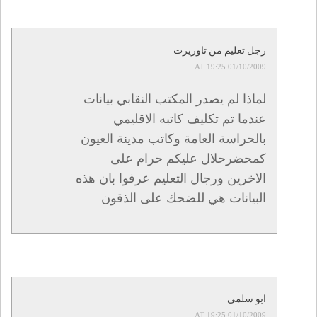
رجل تعليم من تاوريرت
01/10/2009 AT 19:25
لماذا لم يصدر المكتب النقابي بيانات
عندما تم تكليف كاتبه الاقليمي
بالحراسة العامة وكاتب مدينة العيون
كمحضرحلال عليكم حرام على
الاخرين ورجال التعليم عرفوا بان هذه
البيانات هي للضحك على الذقون
ابو سلمى
01/10/2009 AT 19:25