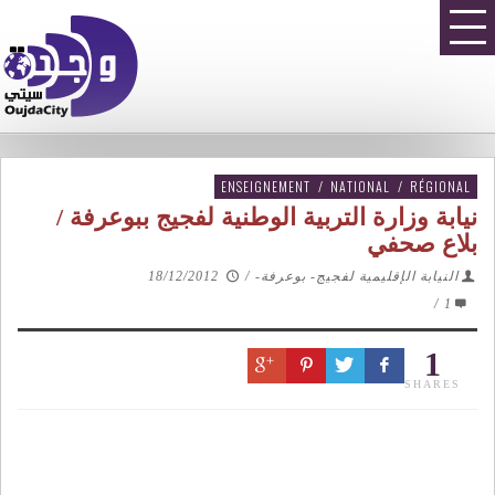
ENSEIGNEMENT
/
NATIONAL
/
RÉGIONAL
نيابة وزارة التربية الوطنية لفجيج ببوعرفة /
بلاع صحفي
النيابة الإقليمية لفجيج- بوعرفة-
/
18/12/2012
/
1
1
SHARES