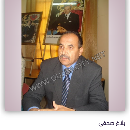
بلاغ صحفي