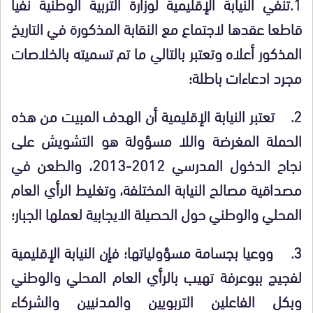
1.
تنفي النيابة الإقليمية لوزارة التربية الوطنية نفيا
قاطعا عقدها لاجتماع مع النقابة المذكورة في التاريخ
المذكور أعلاه وتعتبر بالتالي ما تم تسميته بالخلاصات
مجرد ادعاءات باطلة؛
2.
تعتبر النيابة الإقليمية أن الهدف المبيت من هذه
الحملة المغرضة واللا مسؤولة هو التشويش على
نجاح الدخول المدرسي 2012-2013، والطعن في
مصداقية مصالح النيابة المختلفة، وتغليط الرأي العام
المحلي والوطني حول الحصيلة الايجابية لعملها الجبار؛
3.
ووعيا بجسامة مسؤولياتها؛ فإن النيابة الإقليمية
لفجيج ببوعرفة تهيب بالرأي العام المحلي والوطني
وبكل الفاعلين التربويين والمدنيين والشركاء