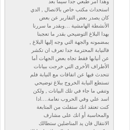
وهدا امر طبعي جدا سيما بعد
استحداث مكتب خاص بالاتصال , الدي
كان يصدر بعض التقارير عن بعض
الأنشطة الهامشية …وبقدر ما سررنا
بهدا البلاغ التوضيحي بقدر ما تعجبنا
بمضمونه والجهة التي وجه إليها البلاغ ,
فالنيابة المحترمة جدا تعرف ان تكشر
عن أنيابها فقط تجاه بعض الجهات أما
الأطراف الأخرى التي خرجت ببيانات
تتحدث فيها عن اتفاقات مع النيابة فلم
تستطع النيابة الخروج ببلاغ توضيحي
وتنفي ما جاء في تلك البيانات , ولكن
اسد علي وفي الحروب نعامة….ادا
كنت تعتقد انك ستفلت من المتابعة
والمحاسبة أو انك على مشارف
الانتقال فان يد المناضلين ستطالك