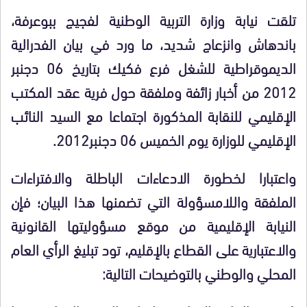
تلقت نيابة وزارة التربية الوطنية لفجيج ببوعرفة،
باندهاش وانزعاج شديد، ما ورد في بيان الفدرالية
الديموقراطية للشغل فرع فكيك بتاريخ 06 دجنبر
2012 من أخبار زائفة وملفقة حول فرية عقد المكتب
الإقليمي للنقابة المذكورة اجتماعا مع السيد النائب
الإقليمي للوزارة يوم الخميس 06 دجنبر2012.
واعتبارا لخطورة الادعاءات الباطلة والافتراءات
الملفقة واللامسؤولة التي تضمنها هذا البيان؛ فإن
النيابة الإقليمية من موقع مسؤوليتها القانونية
والاعتبارية على القطاع بالإقليم، تود تبليغ الرأي العام
المحلي والوطني بالتوضيحات التالية: