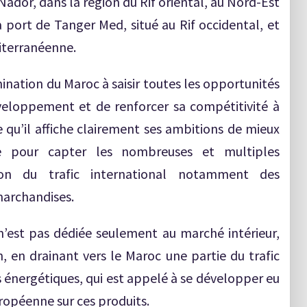
 Nador, dans la région du Rif oriental, au Nord-Est
port de Tanger Med, situé au Rif occidental, et
iterranéenne.
ination du Maroc à saisir toutes les opportunités
veloppement et de renforcer sa compétitivité à
e qu’il affiche clairement ses ambitions de mieux
ale pour capter les nombreuses et multiples
tion du trafic international notamment des
marchandises.
i n’est pas dédiée seulement au marché intérieur,
n, en drainant vers le Maroc une partie du trafic
énergétiques, qui est appelé à se développer eu
ropéenne sur ces produits.