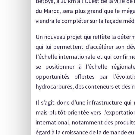
Betoya, à 30 km à l’Ouest de la ville de
du Maroc, sera plus grand que le méga 
viendra le compléter sur la façade méd
Un nouveau projet qui reflète la déterm
qui lui permettent d’accélérer son dé
l’échelle internationale et qui confirm
se positionner à l’échelle région
opportunités offertes par l’évolu
hydrocarbures, des conteneurs et des 
Il s’agit donc d’une infrastructure qu
mais plutôt orientée vers l’exportatio
international, notamment des produits 
égard à la croissance de la demande eu