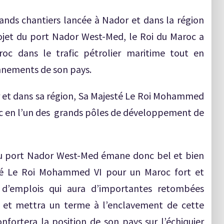
rands chantiers lancée à Nador et dans la région
jet du port Nador West-Med, le Roi du Maroc a
roc dans le trafic pétrolier maritime tout en
onnements de son pays.
r et dans sa région, Sa Majesté Le Roi Mohammed
roc en l’un des grands pôles de développement de
du port Nador West-Med émane donc bel et bien
sté Le Roi Mohammed VI pour un Maroc fort et
 d’emplois qui aura d’importantes retombées
c et mettra un terme à l’enclavement de cette
fortera la position de son pays sur l’échiquier