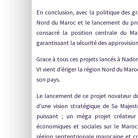
En conclusion, avec la politique des g
Nord du Maroc et le lancement du pro
consacré la position centrale du Ma
garantissant la sécurité des approvisi
Grace à tous ces projets lancés à Nado
VI vient d’ériger la région Nord du Ma
son pays.
Le lancement de ce projet novateur 
d’une vision stratégique de Sa Maje
puissant ; un méga projet créateur
économiques et sociales sur le Maro
région septentrionale marocaine et con