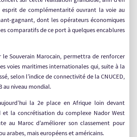
n esprit de complémentarité ouvrant la voie au
ant-gagnant, dont les opérateurs économiques
ages comparatifs de ce port à quelques encablures
ar le Souverain Marocain, permettra de renforcer
s voies maritimes internationales qui, suite à la
ssé, selon l’indice de connectivité de la CNUCED,
8 au niveau mondial.
jourd’hui la 2e place en Afrique loin devant
Sud et la concrétisation du complexe Nador West
ute au Maroc d’améliorer son classement pour
s ou arabes, mais européens et américains.