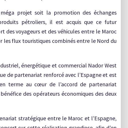
 méga projet soit la promotion des échanges
oduits pétroliers, il est acquis que ce futur
rt des voyageurs et des véhicules entre le Maroc
r les flux touristiques combinés entre le Nord du
ndustriel, énergétique et commercial Nador West
ue de partenariat renforcé avec l’Espagne et est
yen terme au cœur de l’accord de partenariat
u bénéfice des opérateurs économiques des deux
tenariat stratégique entre le Maroc et l’Espagne,
oncert sur cette réalisation grandiose, afin d’en