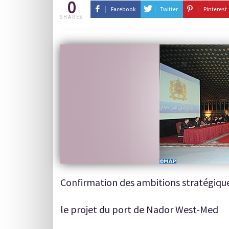
0
Facebook
Twitter
Pinterest
SHARES
Confirmation des ambitions stratégique
le projet du port de Nador West-Med