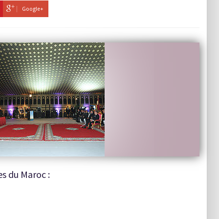
Google+
s du Maroc :