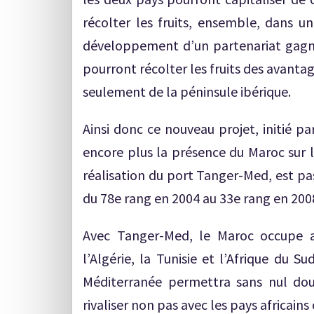
récolter les fruits, ensemble, dans u
développement d’un partenariat gagn
pourront récolter les fruits des avant
seulement de la péninsule ibérique.
Ainsi donc ce nouveau projet, initié p
encore plus la présence du Maroc sur le
réalisation du port Tanger-Med, est pa
du 78e rang en 2004 au 33e rang en 200
Avec Tanger-Med, le Maroc occupe au
l’Algérie, la Tunisie et l’Afrique du 
Méditerranée permettra sans nul do
rivaliser non pas avec les pays africain