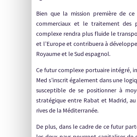
Bien que la mission première de ce
commerciaux et le traitement des pr
complexe rendra plus fluide le transpo
et l’Europe et contribuera à développe
Royaume et le Sud espagnol.
Ce futur complexe portuaire intégré, i
Med s’inscrit également dans une logiq
susceptible de se positionner à mo
stratégique entre Rabat et Madrid, a
rives de la Méditerranée.
De plus, dans le cadre de ce futur par
les deux pays pourront capitaliser de c