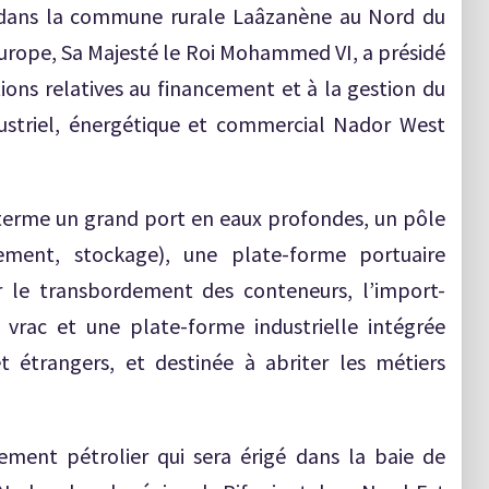
 dans la commune rurale Laâzanène au Nord du
’Europe, Sa Majesté le Roi Mohammed VI, a présidé
ons relatives au financement et à la gestion du
dustriel, énergétique et commercial Nador West
erme un grand port en eaux profondes, un pôle
nement, stockage), une plate-forme portuaire
 le transbordement des conteneurs, l’import-
 vrac et une plate-forme industrielle intégrée
t étrangers, et destinée à abriter les métiers
ment pétrolier qui sera érigé dans la baie de