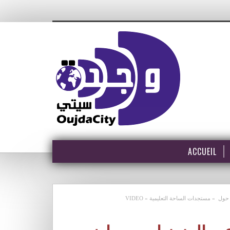
ACCUEIL
ل » مستجدات الساحة التعليمية » VIDEO