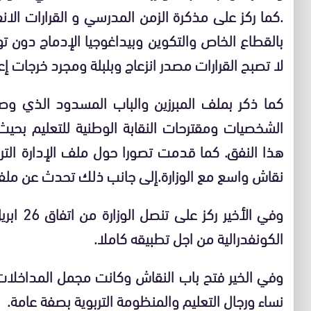
.كما ركز على مذكرة الزمن المدرسي و القرارات الانفر
بالقطاع الخاص والتكوين وبيداغوجيا الإدماج دون ت
لا تصبح القرارات مصدر انزعاج وبلبلة ومجرد خرجات إع
كما ذكر بملف المبرزين والباب المسدود الذي وصل
الشخصيات ومقترحات النقابة الوطنية للتعليم بحيث
هذا النفق. كما قدمت تصورا حول ملف الإدارة الترب
نقاش واسع مع الوزارة.إلى جانب ذلك تحدث عن ملف تغ
وفي الأخ
الكونفدرالية من اجل تطبيقه كاملا.
وفي الخير فتح باب النقاش وكانت مجمل المداخلا
نساء ورجال التعليم والمنظومة التربوية بصفة عامة.