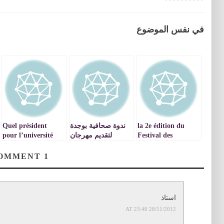
في نفس الموضوع
la 2e édition du
ندوة صحافية بوجدة
Quel président
Festival des
لتقديم مهرجان
pour l’université
Sciences à Oujda /
العلوم.
Mohammed Ier
d’Oujda?
sous le thème:
COMMENT
1
« Développement
durable et
Développement
humain
استاذ
28/11/2012 AT 23:40