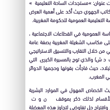
حت عنوان: »مستجدات الساحة التعليمية »
الكاتب الجهوي حيث أكد على أهمية العرض
ة التعليمية العمومية للحكومة المغربية.
سة العمومية في القطاعات الاجتماعية ،
 على مكاسب الشغيلة المغربية بصفة عامة
خي من خلال التقارب والتنسيق الاستراتيجي
وك د ش) والذي توج بالمسيرة الكبرى التي
لبلاد، حيث فاجأت بقوتها وحجمها الدوائر
في المغرب.
ث الخصاص المهول في الموارد البشرية
ل الأقسام لذلك ذكر بموقف ن و ت
ر واقتراح حل تفاوضي لتجاوز هذه المعضلة