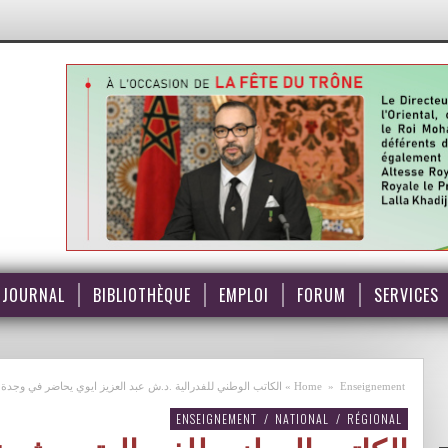
JOURNAL
BIBLIOTHÈQUE
EMPLOI
FORUM
SERVICES
Enseignement
»
Home
»
الكاتب الوطني للفدرالية .د.ش عبد العزيز ايوي يحاضر في وجدة حو
ENSEIGNEMENT
/
NATIONAL
/
RÉGIONAL