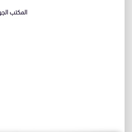
المكتب الجهوي ل ف