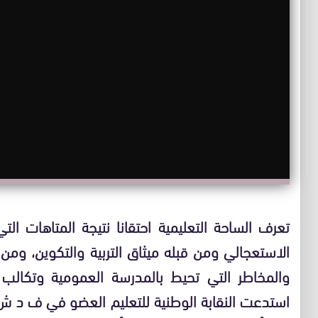
تعرف الساحة التعليمية احتقانا نتيجة المتاهات ال
الاستعجالي ومن قبله ميثاق التربية والتكوين، ومن
والمخاطر التي تحيط بالمدرسة العمومية وتكالب 
استدعت النقابة الوطنية للتعليم العضو في ف د ش 