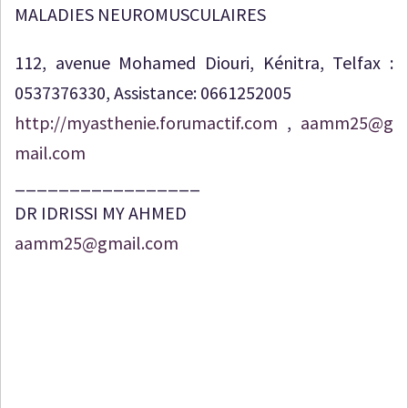
MALADIES NEUROMUSCULAIRES
112, avenue Mohamed Diouri, Kénitra, Telfax :
0537376330, Assistance: 0661252005
http://myasthenie.forumactif.com
,
aamm25@g
mail.com
_________________
DR IDRISSI MY AHMED
aamm25@gmail.com