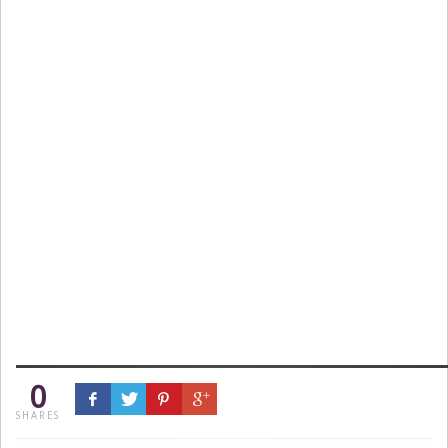
0
SHARES