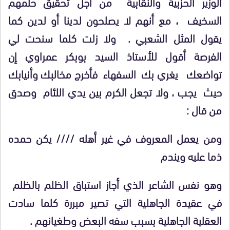
الوزير الحزبية والنقابية من أجل تحقيق حلمهم
السخيف ، مع أنهم لا يصلحون لدينا أو لدين كما
يقول المثل الشعبي . ولا زلت كلما سنحت لي
الفرصة أقول للأستاذ السيد بوبكر عمراوي إن
تواضعك يغري بك السفهاء فأخرج مخالبك وأنيابك
حيث يجب ، ولا تجعل الكرم بين يدي اللئام وصدق
من قال :
ومن يعمل المعروف في غير أهله //// يكن حمده
ذما عليه ويندم
وهو نفس الشاعر الذي أجاز استباق الظلم بالظلم
في عقيدة الجاهلية التي تصير مبررة كلما سادت
العقلية الجاهلية بسبب سفه البعض وطغيانهم .