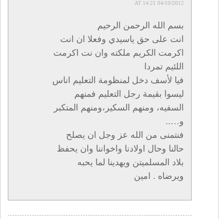
04/10/2012 AT 14:21
بسم الله الرحمن الرحيم
انت على حق ياسيدي وفعلا ان انت
اكرمت الكريم ملكته وان نت اكرمت
اللئيم تمردا
فيا لأسف دخل لمنظومة التعليم اناس
ليسوا بقيمة رجل التعليم فمنهم
السفيه، ومنهم السكير،ومنهم المتكبر
و…..
فنتمنى من الله عز وجل ان يصلح
حالنا وحال اولادنا واخواننا وان يحفظ
بلاد المسلميتن ويهدينا لما يحبه
ويرضاه . امين