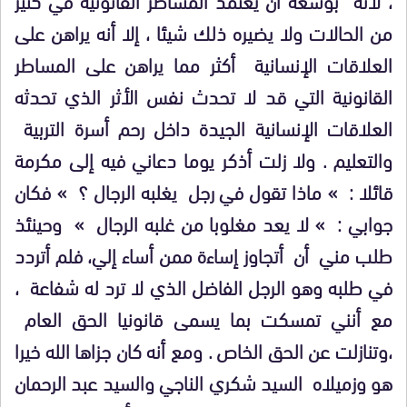
من الحالات ولا يضيره ذلك شيئا ، إلا أنه يراهن على
العلاقات الإنسانية أكثر مما يراهن على المساطر
القانونية التي قد لا تحدث نفس الأثر الذي تحدثه
العلاقات الإنسانية الجيدة داخل رحم أسرة التربية
والتعليم . ولا زلت أذكر يوما دعاني فيه إلى مكرمة
قائلا : » ماذا تقول في رجل يغلبه الرجال ؟ » فكان
جوابي : » لا يعد مغلوبا من غلبه الرجال » وحينئذ
طلب مني أن أتجاوز إساءة ممن أساء إلي، فلم أتردد
في طلبه وهو الرجل الفاضل الذي لا ترد له شفاعة ،
مع أنني تمسكت بما يسمى قانونيا الحق العام
،وتنازلت عن الحق الخاص . ومع أنه كان جزاها الله خيرا
هو وزميلاه السيد شكري الناجي والسيد عبد الرحمان