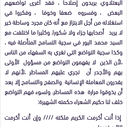
البعتلاوي يريدون إصلاحا ، فقد أغرى تواضعهم
البعض ، وفسروه ضعفا وخوفا ، وفكروا في
استغلاله من أجل الابتزاز مع أنه كان مجرد وساطة خير
لا يريد أصحابها جزاء ولا شكورا. وكثيرا ما اختلفت مع
السيد محمد البور في سجية التسامح المتأصلة فيه ،
وكذا سجية التواضع التي تغري به السفهاء من الناس
،لأن الذين لا يفهمون التواضع من مسؤول الأولى
بهم والأجدر أن تجري عليهم المساطر ،لأنهم لا
يقدرون المعاملة الإنسانية والصفح والتسامح إلا بعد
أن يذوقوا مرارة هذه المساطر. ولسوء فهم التواضع
خلف لنا حكيم الشعراء حكمته الشهيرة:
إذا أنت أكرمت الكريم ملكته //// وإن أنت أكرمت
اللئيم تمردا