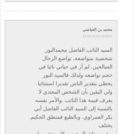
محمد بن العياشي
05/10/2012 AT 00:50
السيد النائب الفاضل محمدالبور
شخصية متواضعة، تواضع الرجال
الصالحين. لم أر في حياتي نائبا في
حجم تواضعه ولذلك فالسيد البور
يحظي بتقدير الناس تقديرا استثنائيا.
ولي اليقين بأن الشخص المعتدي لا
يعرف قيمة هذا النائب .والأمر نفسه
بالنسبة إلى السيد النائب الفاضل أبي
بكر العمراوي. وبالطبع فمنطق الحكيم
يختلف
. عن منطق السفيه. وكل ينفق مما