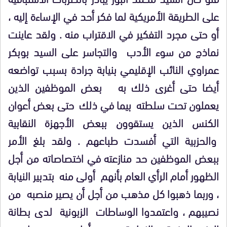
على الطريقة الأمريكية لما فكر أحد في الإساءة إليه ،
أو حتى مجرد التفكير في الاقتراب منه . ولقد عاينت
نماذج من سوء الأدب والتجاسر على السيد بوبكر
عمراوي النائب الإقليمي بنيابة جرادة بسبب تواضعه
أيضا حتى أغرى ذلك به بعض الموظفين الذين
يعملون تحت سلطته بيما في ذلك حتى بعض أعوان
الكنس الذين يستقوون ببعض الأجهزة النقابية
والحزبية التي أفسدت طباعهم . ولقد بلغ الأمر
ببعض الموظفين حد منازعته في اختصاصاته من أجل
الظهور أمام الرأي العام بأنهم أولى منه بتدبير النيابة
، وربما ذهبوا كل مذهب من أجل أن يصير منصبه من
نصيبهم ، واعتمدوا الوساطات الزبونية لدى بطانة