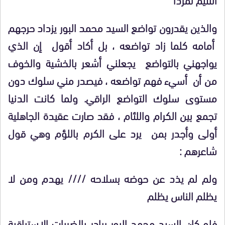
والذين يقدرون تواضع السيد محمد البور يزداد حرجهم
أمامه كلما زاد تواضعه ، بل أكاد أقول إن الذي
يواجهني بالتواضع يجعلني أشعر بالخشية والخوف
من أن أسيء فهم تواضعه ، فيصدر مني سلوك دون
مستوى سلوك التواضع الراقي. ولما كانت الدنيا
تجمع بين الكرام واللئام ، فقد صارت عقيدة الجاهلية
أولى وأجدر بمن يرد على الكرم باللؤم وهي قول
شاعرهم :
ولم لم يذد عن حوضه بسلاحه //// يهدم ومن لا
يظلم الناس يظلم
فلو كان السيد محمد البور يبادر بالضربات الاستباقية