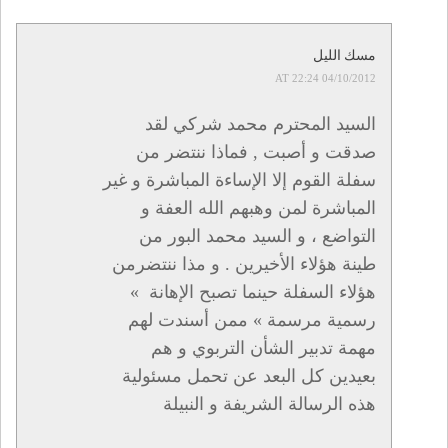
مسك الليل
04/10/2012 AT 22:24
السيد المحترم محمد شركي لقد
صدقت و أصبت , فماذا ننتضر من
سفلة القوم إلا الإساءة المباشرة و غير
المباشرة لمن وهبهم الله العفة و
التواضع ، و السيد محمد البور من
طينة هؤلاء الأخيرين . و مذا ننتضرمن
هؤلاء السفلة حينما تصبح الإهانة »
رسمية مرسمة » ممن أسندت لهم
مهمة تدبير الشأن التربوي و هم
بعيدين كل البعد عن تحمل مسئولية
هذه الرسالة الشريفة و النبيلة