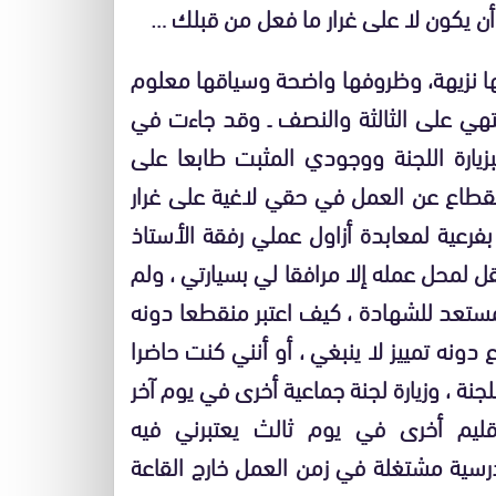
ن يكون لا على غرار ما فعل من قبلك …
يها نزيهة، وظروفها واضحة وسياقها معلوم
نتهي على الثالثة والنصف ـ وقد جاءت في
زيارة اللجنة ووجودي المثبت طابعا على
نقطاع عن العمل في حقي لاغية على غرار
بفرعية لمعابدة أزاول عملي رفقة الأستاذ
ل لمحل عمله إلا مرافقا لي بسيارتي ، ولم
مستعد للشهادة ، كيف اعتبر منقطعا دونه
دونه تمييز لا ينبغي ، أو أنني كنت حاضرا
جنة ، وزيارة لجنة جماعية أخرى في يوم آخر
إقليم أخرى في يوم ثالث يعتبرني فيه
سية مشتغلة في زمن العمل خارج القاعة