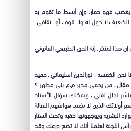
غضب فهو حمار، وإن أبسط ما تقوم به
الضعيف لا حول له ولا قوة ، أو ـ تقاقي ـ
 إن هذا لمنكر ـ إنه الحق الطبيعي القانوني
ا نحن الخمسة ، نورالدين اسليماني ـ حميد
 ، مقال ـ من يحمي مدير م.م بني مطهر ؟
 ينشر لخلل تقني ، ويمكنك سؤال الأستاذ
ر أولائك الذين لا تخمد هواتفهم النقالة
ارد البشرية ويوجهونها خفية وتحت الستار
رأس اللجنة لعلمنا أنك لا تضع درعك وقد