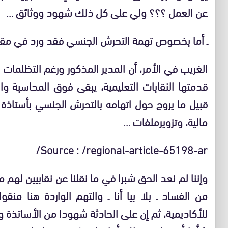
عن العمل ؟؟؟ ولي على كل ذلك شهود ووثائق …
ـ أما بخصوص تهمة التحرش الجنسي فقد ورد في مقالن
الغريب في الأمر، أن المدير المذكور ورغم التظلمات 
قدمتها النقابات التعليمية، يبقى فوق المحاسبة وا
قبيل ما يروج حول اتهامه بالتحرش الجنسي بأستاذة
مالية، وتزويرملفات …
Source : /regional-article-65198-ar/
وإننا لم نعد الحق شبرا في ما نقلنا عن نقابيين لهم 
من الفساد ـ بلا بيا أنا ـ والتهم الواردة هنا من
للأكاديمية، ثم إن على الحادثة شهودا من الأساتذة 