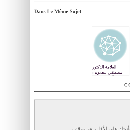
Dans Le Même Sujet
العلامة الدكتور
مصطفى بنحمزة :
القرآن الكريم هو
المصدر الأول
للتشريع VIDEO
نجاد على الأقل، هو موقف