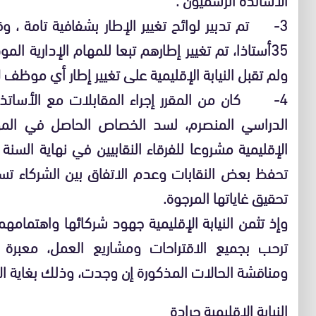
3- تم تدبير لوائح تغيير الإطار بشفافية تامة ، 
35أستاذا، تم تغيير إطارهم تبعا للمهام الإدارية ال
ولم تقبل النيابة الإقليمية على تغيير إطار أي موظف 
4- كان من المقرر إجراء المقابلات مع الأساتذة ل
الدراسي المنصرم، لسد الخصاص الحاصل في الموارد
الإقليمية مشروعا للفرقاء النقابيين في نهاية السنة 
تحفظ بعض النقابات وعدم الاتفاق بين الشركاء تس
تحقيق غاياتها المرجوة.
وإذ تثمن النيابة الإقليمية جهود شركائها واهتمامهم 
ترحب بجميع الاقتراحات ومشاريع العمل، معبرة 
ومناقشة الحالات المذكورة إن وجدت، وذلك بغاية الار
النيابة الاقليمية جرادة