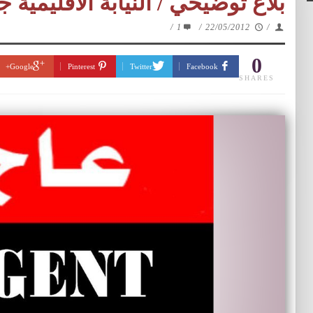
بلاغ توضيحي / النيابة الاقليمية ج
/
1
/
22/05/2012
/
0
Google+
Pinterest
Twitter
Facebook
SHARES