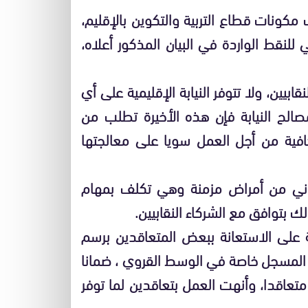
كونات قطاع التربية والتكوين بالإقليم،
ي للنقط الواردة في البيان المذكور أعلاه،
قابيين، ولا تتوفر النيابة الإقليمية على أي
لح النيابة فإن هذه الأخيرة تطلب من
كافية من أجل العمل سويا على معالجتها
اني من أمراض مزمنة وهي تكلف بمهام
 بتوافق مع الشركاء النقابيين.
ة على الاستعانة ببعض المتعاقدين برسم
لمسجل خاصة في الوسط القروي ، ضمانا
سير العادي للدراسة ، وقد تعاقدت النيابة مع 16 متعاقدا، وأنهت العمل بتعاقدين لما توفر