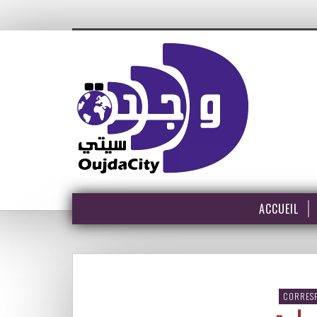
ACCUEIL
CORRES