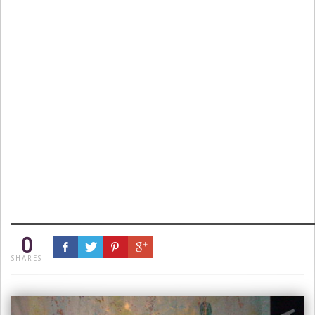
0
SHARES