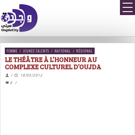
FEMME
/
JEUNES TALENTS
/
NATIONAL
/
RÉGIONAL
LE THÉÂTRE À L’HONNEUR AU
COMPLEXE CULTUREL D’OUJDA
/
18/05/2012
0
/