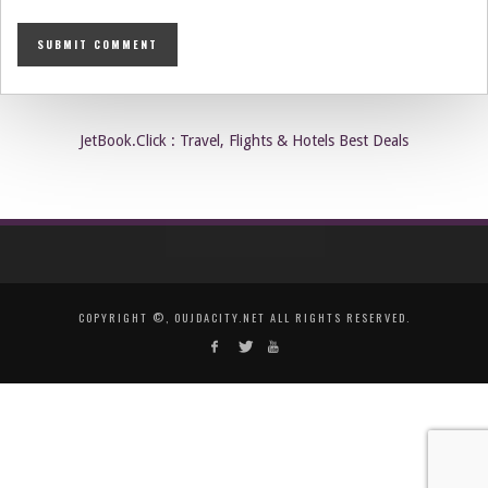
JetBook.Click : Travel, Flights & Hotels Best Deals
COPYRIGHT ©, OUJDACITY.NET ALL RIGHTS RESERVED.