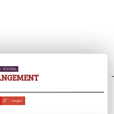
/
RÉGIONAL
ANGEMENT
Google+