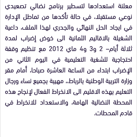
معلنة استعدادها لتسطير برنامج نضالي تصعيدي
نوعي مستقبلا، في حالة تأكدها من تماطل الإدارة
في ايجاد الحل النهائي والجدري لهذا الملف، داعية
الشغيلة بالاقاليم الثمانية الى خوض إضراب لمدة
ثلاثة أيام– 2 و3 و4 ماي 2012 مع تنظيم وقفة
احتجاجية للشغية التعليمية في اليوم الثاني من
الإضراب ابتداء من الساعة العاشرة صباحا، أمام مقر
وزارة التربية الوطنية بالرباط،، مهيبة بجميع نساء ورجال
التعليم بهذه الاقليم الى الانخراط الفعال لإنجاح هذه
المحطة النضالية الهامة، والاستعداد للانخراط في
قادم المحطات.