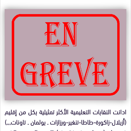
ادانت النقابات التعليمية الأكثر تمثيلية بكل من إقليم
(أزيلال-زاكورة-طاطا-تنغير-ورزازات ـ بولمان ـ تاونات,,,)