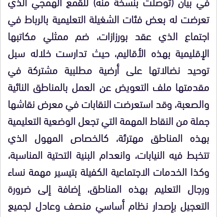
في بيان (توصلت بنسخة منه) للقمع الهمجي الذي
تعرضت له بعض فئات الشغيلة التعليمية بالرباط في
اجتماع الذي عقد بورزازات، ضم ممثلي مكاتبها
الإقليمية بهذه الأقاليم، حيث تدارست خلاله سبل
توحيد نضالاتها على أرضية مطلبية مشتركة في
مقدمتها ملف التعويض عن العمل بالمناطق النائية
والصعبة، وقد استعرضت النقابات في معرض نقاشها
جملة من النقاط المهمة التي تجعل الوضعية التعليمية
بهذه المناطق مهترئة، كالخصاص المهول الذي
تتخبط فيه النيابات، وانعدام البنية التحتية المناسبة،
وكذا الخدمات الاجتماعية الكفيلة بتيسير مهمة نساء
ورجال التعليم بهذه المناطق، إضافة إلى ضرورة
التعجيل بإصدار نظام أساسي منصف وعادل لجميع