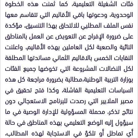
فئات الشغيلة التعليمية، كما ثمنت هذه الخطوة
الوحدوية، ودعوتها باقي الأقاليم التي تتقاسم معها
نفس الملف المطلبي للالتحاق بهذا التنسيق، مؤكدة
على ضرورة الإفراج عن التعويض عن العمل بالمناطق
النائية والصعبة لكل العاملين بهذه الأقاليم، واعلنت
النقابات الخمس بالاقاليم الثماني مساندتها المطلقة
لكل النضالات المشروعة التي تخوضها جميع الفئات
بوزارة التربية الوطنية،مطالبة بضرورة مراجعة كل هذه
السياسات التعليمية الفاشلة، وكذا فتح تحقيق في
مصير الملايير التي رصدت للبرنامج الاستعجالي دون
نتائج تذكر، محملة المسؤولية للإدارة الوصية في ما
سيؤول إليه الوضع التعليمي بهذه المناطق في حالة
أي تماطل أو تلكؤ في الاستجابة لهذه المطالب،