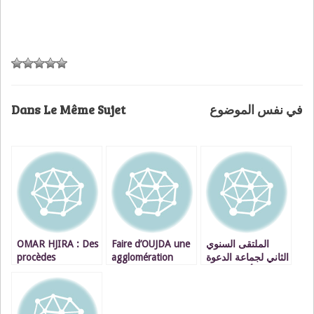
Dans Le Même Sujet
في نفس الموضوع
OMAR HJIRA : Des
Faire d’OUJDA une
الملتقى السنوي
procèdes
agglomération
الثاني لجماعة الدعوة
innouvants dans sa
moderne
والتبليغ أيام 1 ،2 ،3
compagne
مايو بساحة مسجد
électorale.
قباء بوجدة