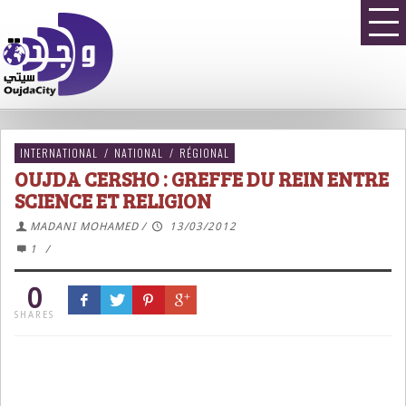
INTERNATIONAL
/
NATIONAL
/
RÉGIONAL
OUJDA CERSHO : GREFFE DU REIN ENTRE
SCIENCE ET RELIGION
MADANI MOHAMED
/
13/03/2012
1
/
0
SHARES