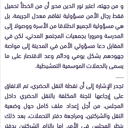
و من جهته، اعتبر نور الدين محرر أن من الخطأ تحميل
فقط رجال الأمن مسؤولية تفاقم معدل الجريمة، بل
هي مسؤولية الجميع انطلاقا من الأسرة ووصولا إلى
المدرسة ومرورا بجمعيات المجتمع المدني، لكن في
المقابل دعا مسؤولي الأمن في المدينة إلى مواصة
جهودهم بشكل يومي ودائم وعد الاقتصار على ما
يسمى بالحملات الموسمية التمشيطية.
……
تجدر الإشارة إلى أن نقطة النقل الحضري، تم الاتفاق
على إرجاعها للجنة المكلفة بالنقل الحضري داخل
المجلس، من أجل إعداد ملف كامل حول وضعية
النقل والشركتين، ومراجعة دفتر التحملات، بعد ذلك
ينظر المجلس في الأمر، إما بإلزام الشركتين بدفتر