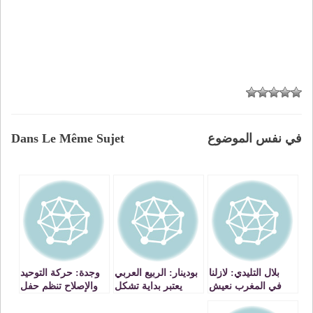
في نفس الموضوع
Dans Le Même Sujet
بلال التليدي: لازلنا
بودينار: الربيع العربي
وجدة: حركة التوحيد
في المغرب نعيش
يعتبر بداية تشكل
والإصلاح تنظم حفل
مرحلة ما قبل
الوعي الجماعي.
توقيع رواية هواء
الديموقراطية
مدينتي