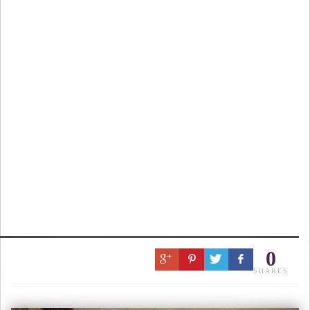
0
SHARES