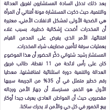
بعد ذلك تدخل السادة المستشارون لفريق العدالة
والتنمية، حيث ذكرت المستشارة مونة أفتاتي أن المرأة
هي الضحية الأولى لمشكل الانفلات الأمني، معتبرة
أن المخدرات أضحت إشكالية خطيرة، بسبب غلاء
اقتنائها، الأمر الذي يفرض على المدمن القيام
بعمليات سرقة لتأمين مصاريف شراء المخدرات.
المستشار رشيد شتواني ذكُر الحضور أن هذا الموضوع
كان على رأس لائحة من 11 نقطة، طالب فريق
العدالة والتنمية دورة استثنائية لمناقشتها، معطيا
رقم خطير متمثل في أن 35% من الجريمة سببها
الأول هو الخمر، مسترسلا أن جهاز الأمن ورجاله
مقصرون، حيث أن المواطن العادي يعرف جيدا أوكار
بيع الخمور في كل حي والأمن لا يحرك ساكنا.