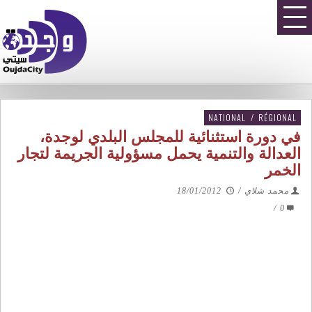
NATIONAL
/
RÉGIONAL
في دورة استثنائية للمجلس البلدي لوجدة،
العدالة والتنمية يحمل مسؤولية الجريمة لتجار
الخمر
محمد شلاي
/
18/01/2012
/
0