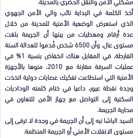
مشكلي الأمن والنقل الحضري بالمدينة.
أخذ الكلمة في البداية نائب والي الأمن الجهوي
الذي استعرض الوضعية الأمنية للمدينة من خلال
عدة أرقام ومعطيات من بينها أن الجريمة بلغت
مستوى عال، وأن 6500 شخص قُدموا للعدالة السنة
الفارطة، في المقابل هناك انخفاض بنسبة 1% في
عمليات السرقة مقارنة مع 2010، منوها بالأجهزة
الأمنية التي استطاعت تفكيك عصابات دولية اتخذت
وجدة نقطة عبور، داعيا في ختام كلمته الوداديات
السكنية إلى التواصل مع جهاز الأمن للتعاون في
محاربة الجريمة.
السيد الباشا نبه إلى أن الجريمة في وجدة لا ترقى إلى
مستوى الانفلات الأمني أو الجريمة المنظمة.