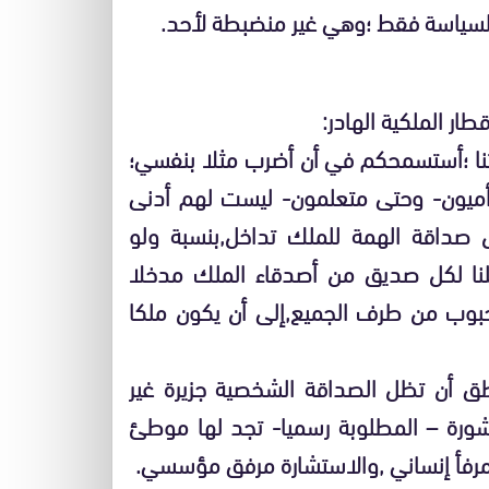
السياسة فقط ؛وهي غير منضبطة لأحد.
ر الملكية الهادر:
تنا ؛أستسمحكم في أن أضرب مثلا بنفسي؛
 أميون- وحتى متعلمون- ليست لهم أدنى
صداقة الهمة للملك تداخل,بنسبة ولو
علنا لكل صديق من أصدقاء الملك مدخلا
محبوب من طرف الجميع,إلى أن يكون ملكا
 أن تظل الصداقة الشخصية جزيرة غير
شورة – المطلوبة رسميا- تجد لها موطئ
رفأ إنساني ,والاستشارة مرفق مؤسسي.