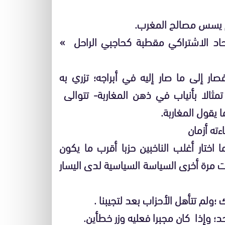
م يسس مصالح المغرب.
اد الاشتراكي مقطبة كحاجبي الراحل »
ر إلى ما صار إليه في أبراجه؛ تزري به
تمثالا بأنياب في ذهن المغاربة- تتوالى
 يقول المغاربة.
ه أزمان
 اختار أغلب الناخبين حزبا أقرب ما يكون
ت مرة أخرى السياسة السياسية لدى اليسار
ولم تتأهل الأحزاب بعد لتجيبنا .
حد؛ وإذا كان مجبرا فعليه وزر خطأين.