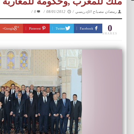
ملك للمغرب ,وحكومة للمغاربة
رمضان مصباح الإدريسي
/
08/01/2012
/
0
/
0
Google+
Pinterest
Twitter
Facebook
SHARES