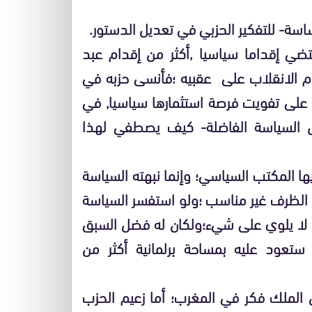
سة- للتفكير الحزبي في تعديل الدستور.
تضي إقداما سياسيا ,أكثر من إقدام عبد
 الانقلاب على عقبيه ؛فأنسى حزبه في
على تفويت فرصة استثمارها سياسيا, في
 السياسة الفاضلة- كيف يصطفي لهذا
ا المكتب السياسي؛ وإنما نبهته السياسة
الظرف غير مناسب ؛ولو استفسر السياسة
كي لا يلوي على شيء؛ولكان له فضل السبق
 ستعود عليه بمساحة برلمانية أكثر من
الملك فكر في المغرب؛ أما زعيم الحزب