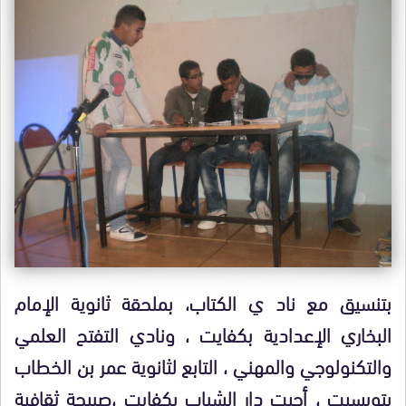
بتنسيق مع ناد ي الكتاب، بملحقة ثانوية الإمام
البخاري الإعدادية بكفايت ، ونادي التفتح العلمي
والتكنولوجي والمهني ، التابع لثانوية عمر بن الخطاب
بتويسيت ، أحيت دار الشباب بكفايت ،صبيحة ثقافية