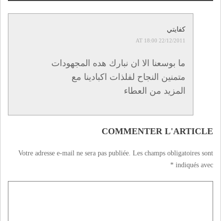
للعمل الاجتماعي و
الثقافي بالرباط‎
كفايتي
22/12/2011 AT 18:00
ما بوسعنا الا ان نبارك هده المجهودات
متمنين النجاح لفلذات اكبادينا مع
المزيد من العطاء
COMMENTER L'ARTICLE
Votre adresse e-mail ne sera pas publiée.
Les champs obligatoires sont
*
indiqués avec