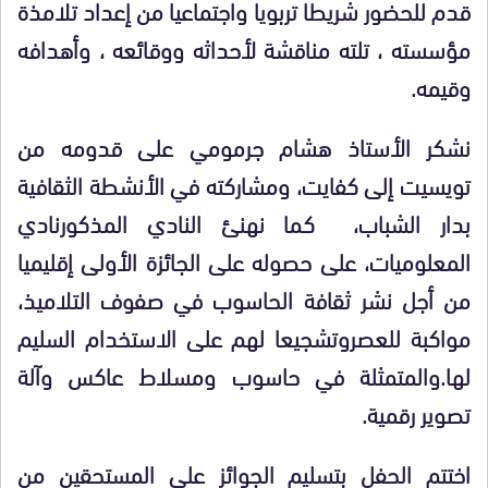
قدم للحضور شريطا تربويا واجتماعيا من إعداد تلامذة
مؤسسته ، تلته مناقشة لأحداثه ووقائعه ، وأهدافه
وقيمه.
نشكر الأستاذ هشام جرمومي على قدومه من
تويسيت إلى كفايت، ومشاركته في الأنشطة الثقافية
بدار الشباب، كما نهنئ النادي المذكورنادي
المعلوميات، على حصوله على الجائزة الأولى إقليميا
من أجل نشر ثقافة الحاسوب في صفوف التلاميذ،
مواكبة للعصروتشجيعا لهم على الاستخدام السليم
لها.والمتمثلة في حاسوب ومسلاط عاكس وآلة
تصوير رقمية.
اختتم الحفل بتسليم الجوائز على المستحقين من