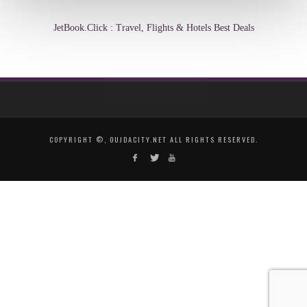
JetBook.Click : Travel, Flights & Hotels Best Deals
COPYRIGHT ©, OUJDACITY.NET ALL RIGHTS RESERVED.