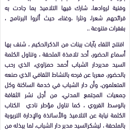
وفنية لروادها، شارك فيها التلاميذ بما جادت به
قرائحهم شعرا، ونثرا ،وغناء، حيث أثروا البرنامج ،
بفقرات متنوعة ..
افتتح اللقاء بآيات بينات من الذكرالحكيم ، شنف بها
أسماع الحضور، أحد تلامذة الملحقة ، وتناول الكلمة
السيد مديردار الشباب أحمد حمزاوي، الذي رحب
بالحضور، معربا عن فرحه بالنشاط الثقافي الذي صنعه
المتعلمون، وأن دار الشباب في خدمة الساكنة وكل
جمعيات المجتمع المدني، من أجل نشر الثقافة
بالوسط القروي ، كما تناول مؤطر نادي الكتاب
الكلمة نيابة عن التلاميذ والأساتذة والإدارة التربوية
بالملحقة ، ليشكرالسيد مدير دار الشباب، لما يبذله من