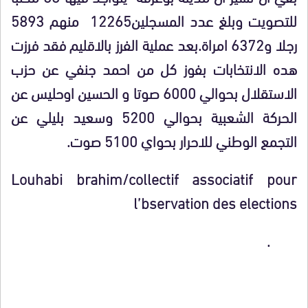
للتصويت وبلغ عدد المسجلين12265 منهم 5893
رجلا و6372 امراة.بعد عملية الفرز بالاقليم فقد فرزت
هده الانتخابات بفوز كل من احمد جنفي عن حزب
الاستقلال بحوالي 6000 صوتا و الحسين اوحليس عن
الحركة الشعبية بحوالي 5200 وسعيد بليلي عن
التجمع الوطني للاحرار بحواي 5100 صوت.
Louhabi brahim/collectif associatif pour
l’bservation des elections
.