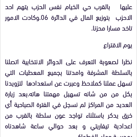
عليها بالقرب حي الخيام نفس الحزب يتهم احد
الاحزب بتوزيع المال في الدائرة 06.وكادت الامور
تاخد مسارا محزنا.
يوم الاقتراع
نظرا لصعوبة التعرف على الدوائر الانتخابية اتصلنا
بالسلطة المشرفة وامدتنا بجميع المعطيات التي
تسهل عملنا كملاحظ وعبرت عن استعدادها لتزويدنا
بكل من من شانه تسهيل مهمتنا هاته.بعد زيارة
العديد من المراكز لم نسجل في الفترة الصباحية أي
خرق يدكر باستثناء تواجد عون سلطة بالقرب من
اعدادية تيفاريتي و بعد حوالي ساعة شاهدناه
بمدرسة حمان الفطواكي.