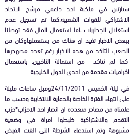
سيارتين في ملكية احد داعمي مرشح الاتحاد
الاشتراكي للقوات الشعبية.كما تم تسجيل عدم
استغلال الجداريات .اما استعمال المال فقد توصلنا
ببعض الاخبار تفيد ان هناك من يستعملهاوكان من
الصعب التاكد من هده الاخبار رغم تعدد مصهدرها
كما لم نتاكد من استمالة الناخبين. باستعمال
اكراميات مقدمة من احدى الدول الخليجية
في ليلة الخميس 24/11/2011وقبل ساعات قليلة
على انتهاء الفترة الخاصة بالدعاية الانتخابية وحسب ما
علمناه من مصادر متعددة ان انصار احد الاحزاب*حزب
التقدم والاشتراكية ظبطوا امراة في وضعية
مشبوهة وتم استدعاء الشرطة التى القت القبض