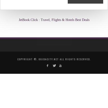
JetBook.Click : Travel, Flights & Hotels Best Deals
COPYRIGHT ©, OUJDACITY.NET ALL RIGHTS RESERVED.