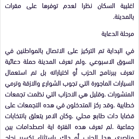
اغلبية السكان نظرا لعدم توفرها على مقرات
بالمدينة.
مرحلة الدعاية
في البداية تم التركيز على الاتصال بالمواطنين في
السوق الاسبوعي .ولم تعرف المدينة حملة دعائية
تعرف ببرنامج الحزب أو اختياراته بل تم استعمال
السيارات الماجورة التي تجوب الشوارع والازقة وترمي
المنشورات .وقليل هي الاحزاب التي نظمت تجمعات
خطابية .وقد ركز المتدخلون في هده التجمعات على
قضايا دات طابع محلي .وكان الامر يتعلق بانتخابات
جماعية .لم تعرف هده الفترة اية اصطدامات بين
مناصري هدا الحزب أو داك باستثناء تكسير زجاج