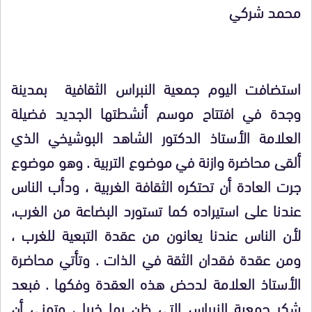
محمد شركي
استضافت اليوم جمعية النبراس الثقافية بمدينة
وجدة في افتتاح موسم أنشطتها الجديد فضيلة
العلامة الأستاذ الدكتور الشاهد البوشيخي الذي
ألقى محاضرة وازنة في موضوع التربية . وهو موضوع
جرت العادة أن تحتكره الثقافة الغربية ، ودأب الناس
عندنا على استيراده كما تستورد البضاعة من الغرب،
لأن الناس عندنا يعانون من عقدة التبعية للغرب ،
ومن عقدة فقدان الثقة في الذات . وتأتي محاضرة
الأستاذ العلامة لدحض هذه العقدة وفكها . فبعد
شكر جمعية النبراس التي ظن بها خيرا ، وتمنى أن