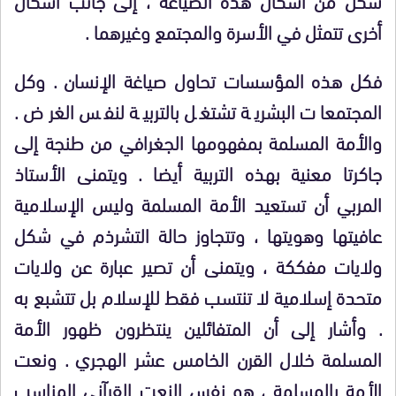
أخرى تتمثل في الأسرة والمجتمع وغيرهما .
فكل هذه المؤسسات تحاول صياغة الإنسان . وكل
المجتمعات البشرية تشتغل بالتربية لنفس الغرض .
والأمة المسلمة بمفهومها الجغرافي من طنجة إلى
جاكرتا معنية بهذه التربية أيضا . ويتمنى الأستاذ
المربي أن تستعيد الأمة المسلمة وليس الإسلامية
عافيتها وهويتها ، وتتجاوز حالة التشرذم في شكل
ولايات مفككة ، ويتمنى أن تصير عبارة عن ولايات
متحدة إسلامية لا تنتسب فقط للإسلام بل تتشبع به
. وأشار إلى أن المتفائلين ينتظرون ظهور الأمة
المسلمة خلال القرن الخامس عشر الهجري . ونعت
الأمة بالمسلمة ، هو نفس النعت القرآني المناسب