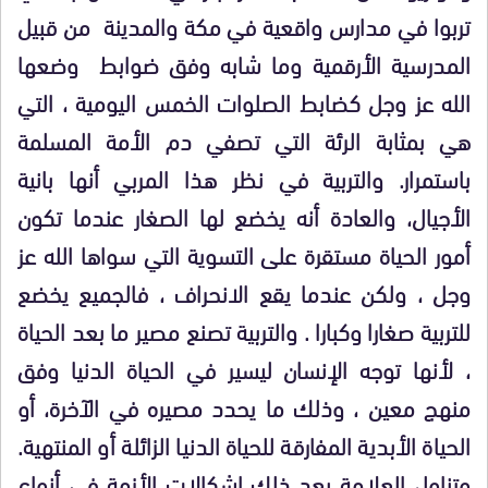
تربوا في مدارس واقعية في مكة والمدينة من قبيل
المدرسية الأرقمية وما شابه وفق ضوابط وضعها
الله عز وجل كضابط الصلوات الخمس اليومية ، التي
هي بمثابة الرئة التي تصفي دم الأمة المسلمة
باستمرار. والتربية في نظر هذا المربي أنها بانية
الأجيال، والعادة أنه يخضع لها الصغار عندما تكون
أمور الحياة مستقرة على التسوية التي سواها الله عز
وجل ، ولكن عندما يقع الانحراف ، فالجميع يخضع
للتربية صغارا وكبارا . والتربية تصنع مصير ما بعد الحياة
، لأنها توجه الإنسان ليسير في الحياة الدنيا وفق
منهج معين ، وذلك ما يحدد مصيره في الآخرة، أو
الحياة الأبدية المفارقة للحياة الدنيا الزائلة أو المنتهية.
وتناول العلامة بعد ذلك إشكالات الأزمة في أنواع