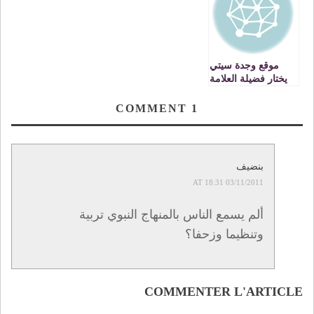
.VIDEOS
على السلوك
اللاتربوي للوزير
المحسوب على
التربية ـ يا حسرتاه ـ
موقع وجدة سيتي
يختار فضيلة العلامة
الدكتورمصطفى
بنحمزة شخصية
COMMENT
1
السنة
بنضيف
03/11/2011 AT 18:31
ألم يسمع الناس بالمنهاج النبوي تربية
وتنظيما وزحفا؟
COMMENTER L'ARTICLE