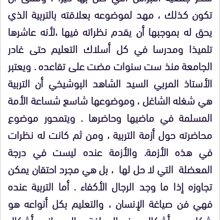
تكون كذلك ، مهد لموضوعه بعلاقته بالتربية الذي
يحق له بموجبها أن يقدم نظراته فيها ،لأنه عاشرها
تلميذا ومدرسا في كل أسلاك التعليم حتى غادر
الجامعة منذ ست سنوات مضت على تقاعده . ويعتبر
الأستاذ المربي السيد الشاهد البوشيخي أن التربية
هي شغله الشاغل ، وموضوعها شاسع شساعة الأمة
المسلمة في ماضيها وحاضرها . ويتمحور موضوع
محاضرته حول أزمة التربية ، ومن ثم كانت له نظرات
في هذه الأزمة. والأزمة عنده ليست في درجة
المعضلة التي لا حل لها ، بل هي مجرد احتقان يمكن
تجاوزه إذا ما وجد الرجال الأكفاء . أما التربية عنده
فهي فن صياغة الإنسان ، والتعليم بكل أنواعه هو
شكل من أشكال هذه الصياغة ، إلى جانب أشكال