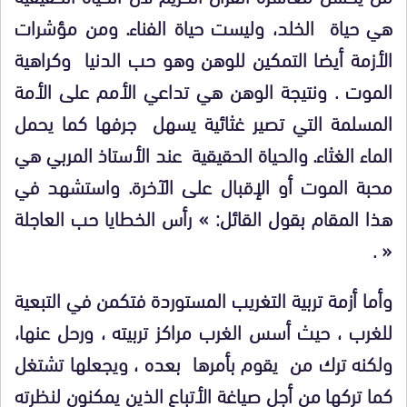
هي حياة الخلد، وليست حياة الفناء. ومن مؤشرات
الأزمة أيضا التمكين للوهن وهو حب الدنيا وكراهية
الموت . ونتيجة الوهن هي تداعي الأمم على الأمة
المسلمة التي تصير غثائية يسهل جرفها كما يحمل
الماء الغثاء. والحياة الحقيقية عند الأستاذ المربي هي
محبة الموت أو الإقبال على الآخرة. واستشهد في
هذا المقام بقول القائل: » رأس الخطايا حب العاجلة
« .
وأما أزمة تربية التغريب المستوردة فتكمن في التبعية
للغرب ، حيث أسس الغرب مراكز تربيته ، ورحل عنها،
ولكنه ترك من يقوم بأمرها بعده ، ويجعلها تشتغل
كما تركها من أجل صياغة الأتباع الذين يمكنون لنظرته