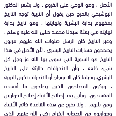
الأصل ، وهو الوحي على الفروع . ولا يشعر الدكتور
البوشيخي بالحرج حين يقول أن التربية توجه التاريخ
بمفهوم بداية البشرية ونهايتها ، وهو تاريخ بداية
نهايته هي بعثة سيدنا محمد صلى الله عليه وسلم .
وعبر التاريخ كان الرسل صلوات الله عليهم مربون
يصححون مسارات التاريخ البشري ، لأن الأصل في هذا
التاريخ هو السوية التي سوى بها الله عز وجل كل
شيء خلقه ، وأن الانحرافات طارئة على التاريخ
البشري. وحيثما كان الاعوجاج أو الانحراف تكون التربية
، ويكون المصلحون الذين يصلحون ما أفسده
المفسدون. ويأتي بعد إصلاح الأنبياء إصلاح الحواريين
ومن يليهم . ولا يخرج عن هذه القاعدة خاتم الأنبياء
وحواريوه من الصحابة الكرام رضي الله عنهم الذي