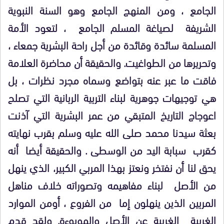
الجامع ، ومن المنهج الجامع وهو السنة النبوية
الشريفة لصياغة المسلم الجامع ، لتعود الأمة
المسلمة سائدة وقائدة من أجل راحة البشرية جمعاء ،
وتحريرها من الطواغيت. والحقيقة أن محاضرة العلامة
فاقت ما عبر عنه بتواضع وسماه مجرد نظرات ، بل
هي توجيهات جوهرية لبناء التربية الربانية التي تصلح
اعوجاج التاريخ المتبقي من عمر البشرية التي آذنت
بعثة سيدنا محمد صلى الله عليه وسلم بقرب نهايته
كقرب سبابة اليد من الوسطى . والحقيقة أيضا أنه
يحق لنا أن نفتخر ونعتز بهذا المربي الكبير، الذي ينهل
من الأصل لبناء مفاهيمه وتصوراته خلاف مناهل
المربين الذين ينهلون إما من الفروع ، أومن الموارد
الغربية الغريبة عن الأصل والموبوءة. ولقد قدم