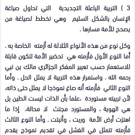
3 ) التربية الباعثة التجديدية التي تحاول صياغة
الإنسان بالشكل السليم وهي تخطط لصياغة من
يصحح للأمة مسارها .
وكل نوع من هذه الأنواع الثلاثة له أزمته الخاصة به .
أما النوع الأول فأزمته هي تحضير الأمة لتكون قابلة
للاستعمار حسب تعبير المفكر الجزائري مالك بن نبي
رحمه الله . واستمرار هذه التربية لا يمثل الحل . وأما
النوع الثاني فأزمته أنه صاغ نموذجا لا يمثل حتى ذاته،
لأن تربيته مستوردة ،علما بأن الذات ليست الطين بل
هي الهوية ، والمستورد مجتث لا محالة، إذا ما
اهتزت أرض الأمة وربت ، وأنبتت . وأما النوع الثالث
فأزمته تتمثل في الفشل في تقديم نموذج يقدم