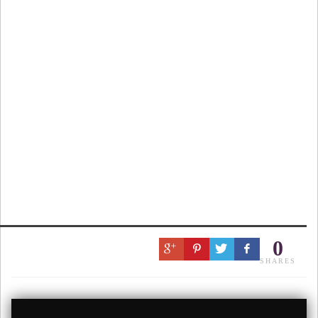
0
SHARES