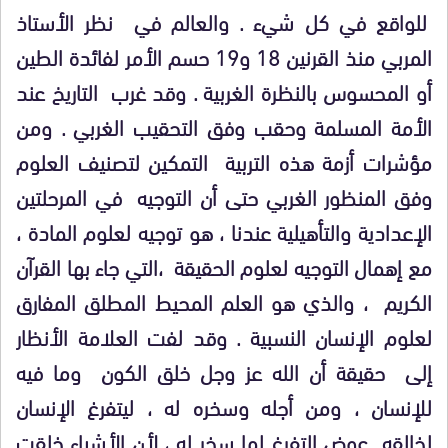
للواقع في كل شيء . والعالم في نظر الأستاذ
المربي منذ القرنين 18 و19 حسم الأمر لفائدة الطين
أو المحسوس بالنظرة الغربية . وقد غرب التاريخ عند
الأمة المسلمة وحقب وفق التحقيب الغربي . ومن
مؤشرات أزمة هذه التربية التمكين لتصنيف العلوم
وفق المنظور الغربي حتى أن التوجيه في المرحلتين
الإعدادية والتأهيلية عندنا ، هو توجيه لعلوم المادة ،
مع إهمال التوجيه لعلوم الحقيقة ،التي جاء بها القرآن
الكريم ، والذي هو العلم المحيط المطلق المفارق
لعلوم الإنسان النسبية . وقد لفت العلامة الأنظار
إلى حقيقة أن الله عز وجل خلق الكون وما فيه
للإنسان ، ومن أجله وسخره له ، ليتفرغ الإنسان
لخالقه عوض التفرغ لما سخر له ، لأن الأشياء خلقت