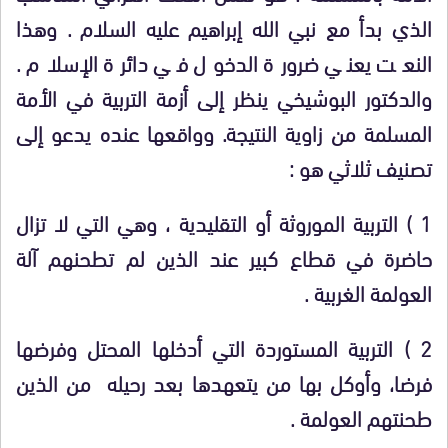
الذي بدأ مع نبي الله إبراهيم عليه السلام . وهذا
النعت يعني ضرورة الدخول في دائرة الإسلام .
والدكتور البوشيخي ينظر إلى أزمة التربية في الأمة
المسلمة من زاوية النتيجة. وواقعها عنده يدعو إلى
تصنيف ثلاثي هو :
1 ) التربية الموروثة أو التقليدية ، وهي التي لا تزال
حاضرة في قطاع كبير عند الذين لم تطحنهم آلة
العولمة الغربية .
2 ) التربية المستوردة التي أدخلها المحتل وفرضها
فرضا، وأوكل بها من يتعهدها بعد رحيله من الذين
طحنتهم العولمة .