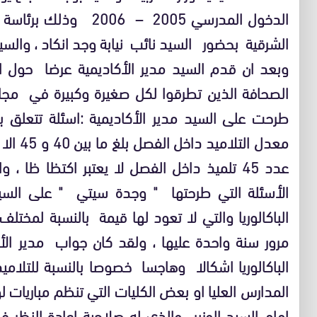
الدخول المدرسي 2005 –
الشرقية بحضور السيد نائب نيابة وجد انكاد ، والسيد 
وبعد ان قدم السيد مدير الأكاديمية عرضا حول 
الصحافة الذين تطرقوا لكل صغيرة وكبيرة في مجال 
طرحت على السيد مدير الأكاديمية :اسئلة تتعلق 
معدل ال
عدد 45 تلميذ داخل الفصل لا يعتبر اكتظا ظا 
الأسئلة التي طرحتها " وجدة سيتي " على السيد
الباكالوريا والتي لا تعود لها قيمة بالنسبة لمختلف
مرور سنة واحدة عليها ، ولقد كان جواب مدير الأ
الباكالوريا اشكالا وهاجسا خصوصا بالنسبة للتلام
المدارس العليا او بعض الكليات التي تنظم مباريات
امام السيد الوزير والذي له صلاحية اعادة النظر