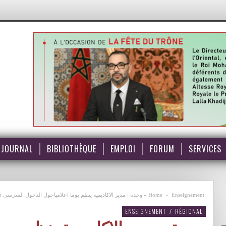
JOURNAL
BIBLIOTHÈQUE
EMPLOI
FORUM
SERVICES
Enseignement
»
Home
»
وجدة : مدير الاكاديمية ينظم يوما اعلامياحول الدخول المدرسي 2005 – 2006.
ENSEIGNEMENT
/
RÉGIONAL