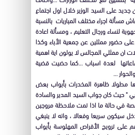
جديد على السيد الوزير خلال اول اجتماع
ش مسألة اجراء مختلف المباريات بالنسبة
جهوية لنساء ورجال التعليم ، ومسألة اعادة
 على حضور ممثلين عن جمعية الأباء وكذا
ت ان ممثلي المجالس لا يولون اية اهمية
تماعاتها لعدة اسباب …كما حضيت قضية
الحوار …
 مطولا ظاهرة المخدرات بأبواب بعض
" حيث كان جواب السيد المدير والسادة
ختصة في حالة ما اذا تمت ملاحظة مروجين
دخل سيكون سريعا وفعالا ، وانه لا ينبغي
على ترويج الأقراص المهلوسة بأبواب