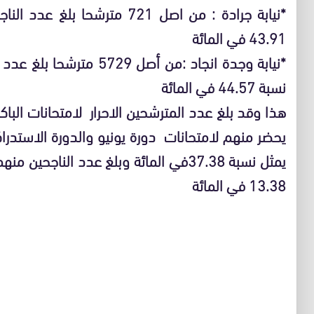
43.91 في المائة
نسبة 44.57 في المائة
13.38 في المائة