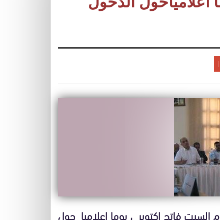
ا اعلامياحول الدخول
م السبت فاتح اكتوبر ، يوما اعلاميا حول