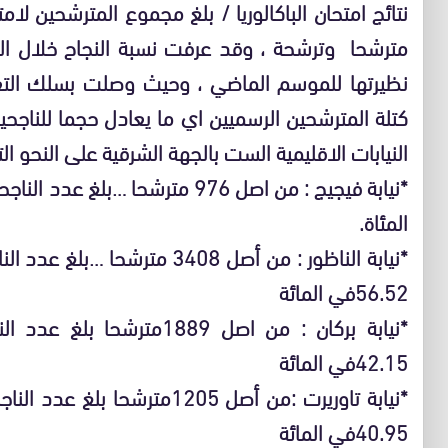
مترشحا وترشحة ، وقد عرفت نسبة النجاح خلال ال
النيابات الاقليمية الست بالجهة الشرقية على النحو الت
المئاة.
56.52في المائة
42.15في المائة
40.95في المائة