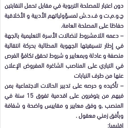
دون اعتبار للمصلحة التربوية في مقابل تحمل النقابتين
ج.و.م.ت و ف.د.ش لمسؤولياتهم الأدبية و الأخلاقية
حفاظا على المصلحة العامة.
– دعمه اللامشروط لنضالات الأسرة التعليمية بالجهة
في إطار تنسيقيتها الجهوية المطالبة بحركة انتقالية
منصفة و عادلة وبمعايير و شروط تحقق تكافؤ الفرص
في التباري على المناصب الشاغرة المفروض الإعلان
عنها من طرف النيابات
– تأكيده و حرصه على تدبير الحالات الاجتماعية بمن
فيهم من يتوفرون على اقدمية تفوق 15 سنة في
المنصب ,و وفق معايير و مقاييس واضحة و شفافة
وبأفق زمني معقول .
إقليميا: