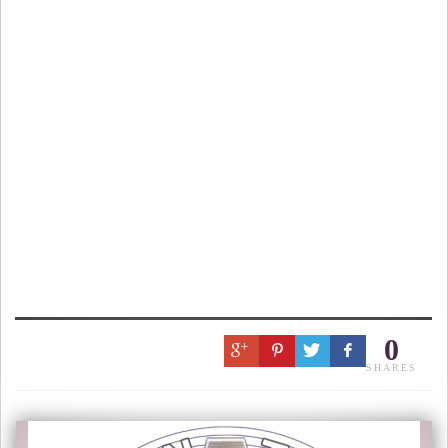
0
SHARES