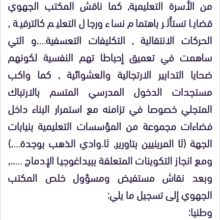
من الأسرة التعليمية, كما ناقش المكتب الجهوي
قضايا تستأثر باهتمام نساء ورجال التعليم كالترقية ,
الحركات الانتقالية , التكليفات التعسفية….و التي
ساهمت في تعميق إحباطا تهم النفسية لكونهم
ضحايا التدابير الارتجالية والعشوائية , كما واكب
مستجدات الدخول المدرسي المتسم بالارتباك
المتجلي خصوصا في تزامنه مع استمرار البناء داخل
فضاءات مجموعة من المؤسسات التعليمية بنيابات
الجهة (ثا المرينيين بتاورير, ثا.وادي الذهب بوجدة….)
ومع انجاز التكوينات المتعلقة ببيداغوجيا الإدماج …..,
وبعد نقاش مستفيض ومسؤول خلص المكتب
الجهوي إلى تسجيل ما يلي:
وطنيا: