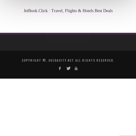
JetBook.Click : Travel, Flights & Hotels Best Deals
COPYRIGHT ©, OUJDACITY.NET ALL RIGHTS RESERVED.