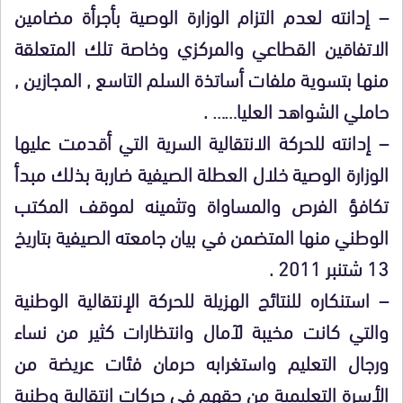
– إدانته لعدم التزام الوزارة الوصية بأجرأة مضامين
الاتفاقين القطاعي والمركزي وخاصة تلك المتعلقة
منها بتسوية ملفات أساتذة السلم التاسع , المجازين ,
حاملي الشواهد العليا…… .
– إدانته للحركة الانتقالية السرية التي أقدمت عليها
الوزارة الوصية خلال العطلة الصيفية ضاربة بذلك مبدأ
تكافؤ الفرص والمساواة وتثمينه لموقف المكتب
الوطني منها المتضمن في بيان جامعته الصيفية بتاريخ
13 شتنبر 2011 .
– استنكاره للنتائج الهزيلة للحركة الإنتقالية الوطنية
والتي كانت مخيبة لآمال وانتظارات كثير من نساء
ورجال التعليم واستغرابه حرمان فئات عريضة من
الأسرة التعليمية من حقهم في حركات انتقالية وطنية