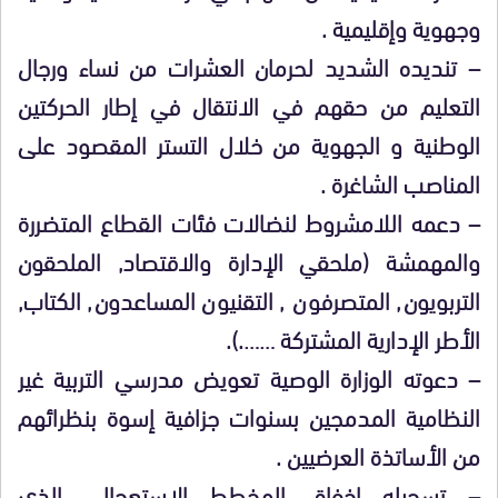
وجهوية وإقليمية .
– تنديده الشديد لحرمان العشرات من نساء ورجال
التعليم من حقهم في الانتقال في إطار الحركتين
الوطنية و الجهوية من خلال التستر المقصود على
المناصب الشاغرة .
– دعمه اللامشروط لنضالات فئات القطاع المتضررة
والمهمشة (ملحقي الإدارة والاقتصاد, الملحقون
التربويون, المتصرفون , التقنيون المساعدون, الكتاب,
الأطر الإدارية المشتركة …….).
– دعوته الوزارة الوصية تعويض مدرسي التربية غير
النظامية المدمجين بسنوات جزافية إسوة بنظرائهم
من الأساتذة العرضيين .
– تسجيله إخفاق المخطط الإستعجالي الذي