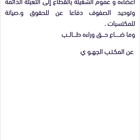
أعضاءه و عموم الشغيلة بالقطاع إلى التعبئة الدائمة
وتوحيد الصفوف دفاعا عن للحقوق و.صيانة
للمكتسبات .
وما ضــــــــاع حـــــق وراءه طـــــالـــب
عن المكـتـب الجهــو ي