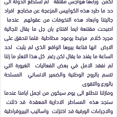
تكمن وراءها هواجس مقلقة لم تستطع الدولة الى
حد ما طرد هذه الكوابيس المزعجة عن مضاجع افراد
جاليتنا وابعاد هذه التخوفات من عقولهم عندما
اصبحت مقتنعة ايما اقتناع بان جل ما يقال للجالية
مجرد كلام مرتبط بوعود مطاطية قلما تتحقق على
الارض انها قناعة يبررها الواقع الذي لم يثبت لحد
الساعة ما يفند ما يقال لكن رغم كل هذا التعثر ما زلنا
لم نفقد الامل في بعض الفعاليات الغيورة التي
تتسم بالروح الوطنية والضمير الانساني المسلحة
بالورع والتقوى
ومازلنا نتطلع الى يوم سيكون من اجمل ايامنا عندما
سنجد هذه المساطر الادارية المعقدة قد ذللت
والاجراءات الورقية قد اختزلت واساليب البيروقراطية