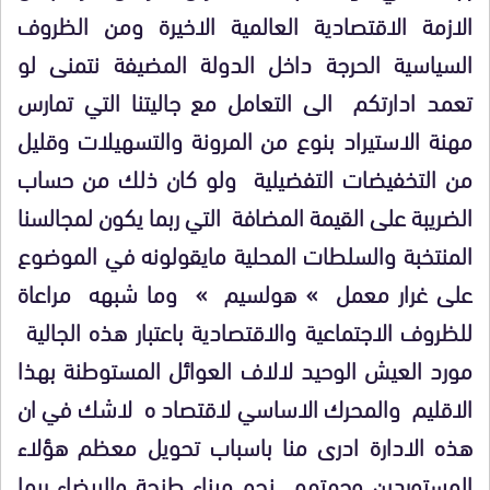
الازمة الاقتصادية العالمية الاخيرة ومن الظروف
السياسية الحرجة داخل الدولة المضيفة نتمنى لو
تعمد ادارتكم الى التعامل مع جاليتنا التي تمارس
مهنة الاستيراد بنوع من المرونة والتسهيلات وقليل
من التخفيضات التفضيلية ولو كان ذلك من حساب
الضريبة على القيمة المضافة التي ربما يكون لمجالسنا
المنتخبة والسلطات المحلية مايقولونه في الموضوع
على غرار معمل » هولسيم » وما شبهه مراعاة
للظروف الاجتماعية والاقتصادية باعتبار هذه الجالية
مورد العيش الوحيد لالاف العوائل المستوطنة بهذا
الاقليم والمحرك الاساسي لاقتصاد ه لاشك في ان
هذه الادارة ادرى منا باسباب تحويل معظم هؤلاء
المستوردين وجهتهم نحو ميناء طنجة والبيضاء ربما