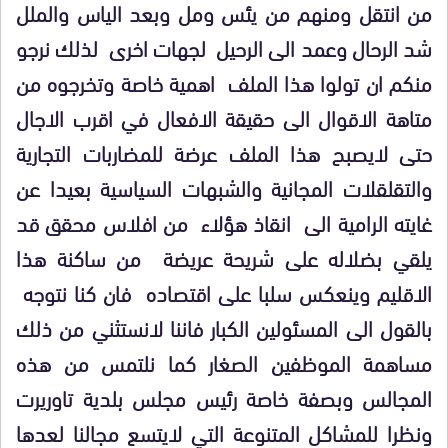
من انتقل ومنهم من يئس ومل وبعد الياس والملل
شد الرحال وعمد الى الرحيل لجهات اخرى لذلك نرجو
منكم ان تولوا هذا الملف اهمية خاصة وتخرجوه من
متاهة الاقوال الى حقيقة الافعال في اقرب الاجال
حتى لايصبح هذا الملف عرضة للمضاربات التجارية
والتقلقلات المجانية والشبهات السياسية بعيدا عن
غايته الرامية الى انقاذ هؤلاء من افلاس محقق قد
يلقي بضلاله على شريحة عريضة من ساكنة هذا
الاقليم وينعكس سلبا على اقتصاده فان كنا نتوجه
بالقول الى المسئولين الكبار فاننا لانستثني من ذلك
مساهمة الموظفين الصغار كما نلتمس من هذه
المجالس وبصفة خاصة رئيس مجلس بلدية تاوريرت
ونظرا للمشاكل المتنوعة التي لايتسع مجالنا لعدها