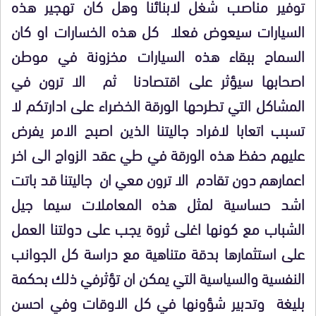
توفير مناصب شغل لابنائنا وهل كان تهجير هذه
السيارات سيعوض فعلا كل هذه الخسارات او كان
السماح ببقاء هذه السيارات مخزونة في موطن
اصحابها سيؤثر على اقتصادنا ثم الا ترون في
المشاكل التي تطرحها الورقة الخضراء على ادارتكم لا
تسبب اتعابا لافراد جاليتنا الذين اصبح الامر يفرض
عليهم حفظ هذه الورقة في طي عقد الزواج الى اخر
اعمارهم دون تقادم الا ترون معي ان جاليتنا قد باتت
اشد حساسية لمثل هذه المعاملات سيما جيل
الشباب مع كونها اغلى ثروة يجب على دولتنا العمل
على استثمارها بدقة متناهية مع دراسة كل الجوانب
النفسية والسياسية التي يمكن ان تؤثرفي ذلك بحكمة
بليغة وتدبير شؤونها في كل الاوقات وفي احسن