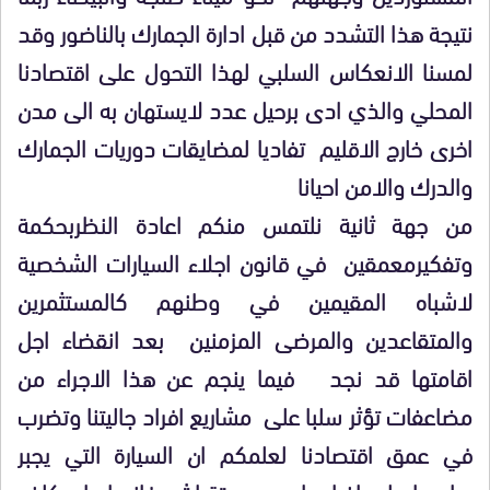
نتيجة هذا التشدد من قبل ادارة الجمارك بالناضور وقد
لمسنا الانعكاس السلبي لهذا التحول على اقتصادنا
المحلي والذي ادى برحيل عدد لايستهان به الى مدن
اخرى خارج الاقليم تفاديا لمضايقات دوريات الجمارك
والدرك والامن احيانا
من جهة ثانية نلتمس منكم اعادة النظربحكمة
وتفكيرمعمقين في قانون اجلاء السيارات الشخصية
لاشباه المقيمين في وطنهم كالمستثمرين
والمتقاعدين والمرضى المزمنين بعد انقضاء اجل
اقامتها قد نجد فيما ينجم عن هذا الاجراء من
مضاعفات تؤثر سلبا على مشاريع افراد جاليتنا وتضرب
في عمق اقتصادنا لعلمكم ان السيارة التي يجبر