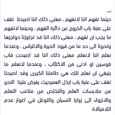
ـــــــ
حينما نفهم اننا لانفهم ، معنى ذلك اننا اصبحنا نقف
على عتبة باب الخروج عن دائرة الفهم ، وحينما لانفهم
ما يجب ان نفهم ، معنى ذلك اننا قد تجاوزنا حواجزها
وتحررنا الى حد ما من قيود الحيرة والالتباس . وعندما
نعلم اننا لانعلم معنى ذلك اننا قد اصبحت قاب
قوسين او ادنى من الاكتئاب ، وعندما لانعلم ما
ينبغي ان نعلم تلك هي طامتنا الكبرى وقد اصبحنا
نقف على عتبة باب ارذل العمرحيث يفرض علينا التحرر
من ملابسات العلم والتخلص من متاعب التعلم
والانزواء الى زوايا النسيان والتوغل في اغوار عدم
اللامبالاة