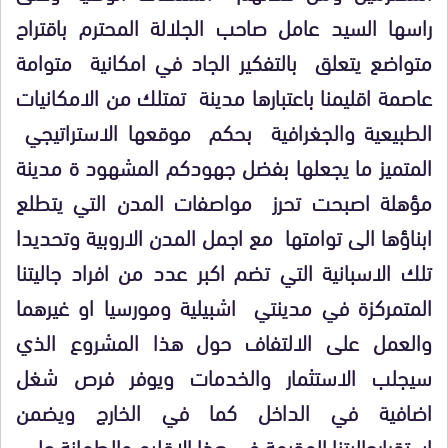
راسها السيد عامل صاحب الجلالة المحترم باقتراح
متواضع يتعلق بالتفكير الجاد في امكانية متوامة
عاصمة اقليمنا باعتبارها مدينة تمتلك من الامكانيات
الطبيعية والجغرافية بحكم موقعها الاستراتيجي
المتميز ما يجعلها بفضل جهودكم المشهود ة مدينة
مؤهلة اصبحت تحرز مواصفات المدن التي يتطلع
ابناؤها الى توامتها مع اجمل المدن الاروبية وتحديدا
تلك الاسبانية التي تضم اكبر عدد من افراد جاليتنا
المتمركزة في مدينتي اشبيلية ومورسيا او غيرهما
والعمل على الالتفاف حول هذا المشروع الذي
سيجلب الاستثمار والخدمات ويوفر فرص شغل
اضافية في الداخل كما في الخارج ويضمن
استقرارجاليتنا المقيمة في هذا الاقليم والطمانة على