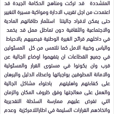
المتشددة قد تركت ومناهج الحكامة الجيدة قد
اعتمدت من اجل تقريب الادارة ومواكبة مسيرة التغيير
حتى يمكن لافراد جاليتنا استثمار طاقاتهم المادية
والاجتماعية والثقافية دون تماطل ممل قد يخمد
في داخلهم قرائح الغيرة الوطنية فيصيبهم بالاحباط
والياس وخيبة الامل كما نلتمس من كل المسئولين
في جميع القطاعات ان يتفهموا اوضاع الجالية عن
قرب وان يكونوا في مستوى القرار والمسئولية
والامانة المطوقين بواجباتها واعطاء الدليل والبرهان
على كفاءتهم واهليتهم باحتواء مشاكل الجالية
والعمل على معالجتها وفق ظروف المكان والزمان
التي تفرض عليهم ممارسة السلطة التقديرية
واتخاذهم القرارات السليمة في اطاراللامركزية وعدم