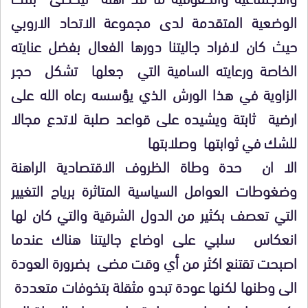
الوضعية المتقدمة لدى مجموعة الاتحاد الاروبي
حيث كان لافراد جاليتنا دورها الفعال بفضل عنايته
الخاصة ورعايته السامية التي جعلها تشكل حجر
الزاوية في هذا الورش الذي يؤسسه رعاه الله على
ارضية ثابتة ويشيده على قواعد صلبة لاتدع مجالا
للشك في ثوابتها وصلابتها
الا ان حدة وطاة الظروف الاقتصادية الراهنة
وضغوطات العوامل السياسية المتاثرة برياح التغيير
التي تعصف بكثير من الدول الشرقية والتي كان لها
انعكاس سلبي على اوضاع جاليتنا هناك عندما
اصبحت تقتنع اكثر من أي وقت مضى بضرورة العودة
الى وطنها لكنها عودة تبدو مثقلة بتخوفات متعددة