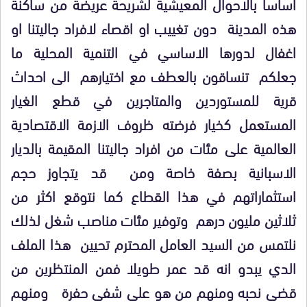
اساسا بالاحوال المعيشية لشريحة عريضة من ساكنة
هذه المدينة دون تغييب او اقصاء لافراد جاليتنا او
اغفال لدورها الاساسي في التنمية المحلية ما
جعلكم تنساقون بالعطف مع اختيارهم الى احداث
قرية للمستوردين والمتاجرين في قطع الغيار
المستعمل كخيار فرضته ظروف الازمة الاقتصادية
العالمية على مئات من افراد جاليتنا المقيمة بالديار
الاسبانية بصفة خاصة ومن قد يتجاوز حجم
استثماراتهم في هذا القطاع كما نتوقع اكثر من
ثلاثين مليون درهم وتوفير مئات مناصب شغل لذلك
نلتمس من السيد العامل المحترم تحيين هذا الملف
الدي يبدو انه قد عمر طويلا فمن المنتظرين من
قضى نحبه ومنهم من هو على شفى حفرة ومنهم