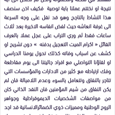
نتيجة او نختتم عملنا باية توصية فكيف اذن سنصف
هذا النشاط بالناجح وهو قد نقل على وجه السرعة
الى غرفة انعاشه حيث لفض انفاسه الاخيرة بعد ثلاث
ساعات فقط ثم وري التراب على عجل عملا بالعرف
القائل « اكرام الميت التعجيل بدفنه » دون تشريح او
كشف عن اسباب وفاته كذلك تحول يومنا الدراسي
او لقاؤنا التواصلي مع افراد جاليتنا الى يوم مقاطعة
وفك ارتباطه مع كثير من الادارات والمؤسسات التي
تتاجر بالنفاق وتتعامل بالسوء وعدم اللامبالة فان لم
يكن النفاق من شيم المؤمنين فان النقد الذاتي كان
من مواصفات الشخصيات الديموقراطية وجواهر
الروح الوطنية ومميزات ذوي الضمائرالانسانية قد اجد