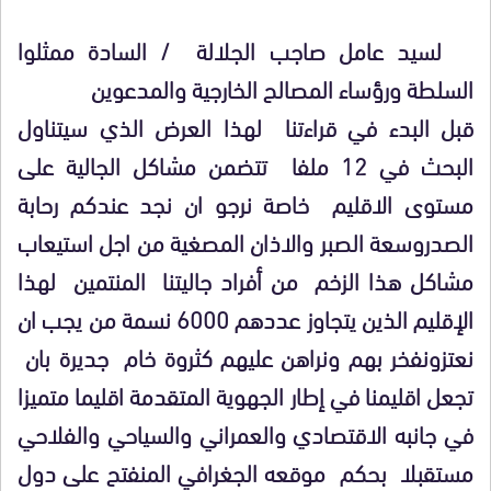
لسيد عامل صاجب الجلالة / السادة ممثلوا
السلطة ورؤساء المصالح الخارجية والمدعوين
قبل البدء في قراءتنا لهذا العرض الذي سيتناول
البحث في 12 ملفا تتضمن مشاكل الجالية على
مستوى الاقليم خاصة نرجو ان نجد عندكم رحابة
الصدروسعة الصبر والاذان المصغية من اجل استيعاب
مشاكل هذا الزخم من أفراد جاليتنا المنتمين لهذا
الإقليم الذين يتجاوز عددهم 6000 نسمة من يجب ان
نعتزونفخر بهم ونراهن عليهم كثروة خام جديرة بان
تجعل اقليمنا في إطار الجهوية المتقدمة اقليما متميزا
في جانبه الاقتصادي والعمراني والسياحي والفلاحي
مستقبلا بحكم موقعه الجغرافي المنفتح على دول