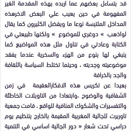
قد يتساءل بعضهم عما اريده بهذه المقدمة الغير
المفهومة في حين يعيب علي البعض الاخرهذه
المداخل الملتبسة نوعا ما ويفضل الكثيرون كما يقال
لواذهب » دوغري للموضوع » ولكنها طبيعتي في
الكتابة وعادتي في تناول مثل هذه المواضيع كما
ينبغي لها بنوع من الهزء والسخرية عندما يفقد
موضوعيته وجديته ، وحينما تختلط السياسة بالثقافة
والجد بالخرافة
بعيدا عن تكريس هذه الافكارالعقيمة في زمن
الشفافية والوضوح ،وابتعادا من التاويلات الخاطئة
والتفسيرات والشكوك المنافية للواقع ، قامت جمعية
تاوريرت للجالية المغربية المقيمة بالخارج بتنظيم يوم
دراسي تحت شعار « دور الجالية اساسي في التنمية