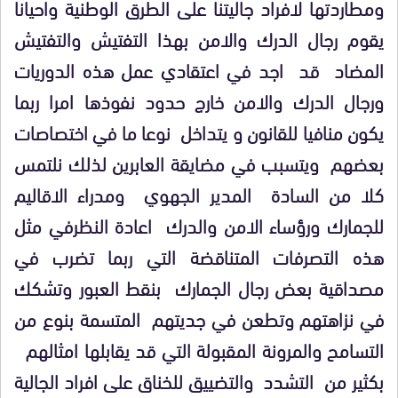
ومطاردتها لافراد جاليتنا على الطرق الوطنية واحيانا
يقوم رجال الدرك والامن بهذا التفتيش والتفتيش
المضاد قد اجد في اعتقادي عمل هذه الدوريات
ورجال الدرك والامن خارج حدود نفوذها امرا ربما
يكون منافيا للقانون و يتداخل نوعا ما في اختصاصات
بعضهم ويتسبب في مضايقة العابرين لذلك نلتمس
كلا من السادة المدير الجهوي ومدراء الاقاليم
للجمارك ورؤساء الامن والدرك اعادة النظرفي مثل
هذه التصرفات المتناقضة التي ربما تضرب في
مصداقية بعض رجال الجمارك بنقط العبور وتشكك
في نزاهتهم وتطعن في جديتهم المتسمة بنوع من
التسامح والمرونة المقبولة التي قد يقابلها امثالهم
بكثير من التشدد والتضييق للخناق على افراد الجالية