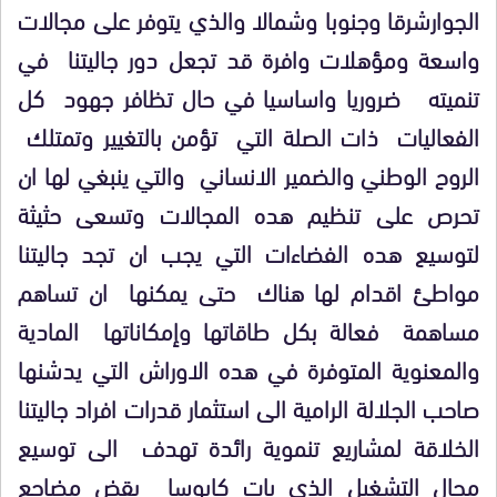
الجوارشرقا وجنوبا وشمالا والذي يتوفر على مجالات
واسعة ومؤهلات وافرة قد تجعل دور جاليتنا في
تنميته ضروريا واساسيا في حال تظافر جهود كل
الفعاليات ذات الصلة التي تؤمن بالتغيير وتمتلك
الروح الوطني والضمير الانساني والتي ينبغي لها ان
تحرص على تنظيم هده المجالات وتسعى حثيثة
لتوسيع هده الفضاءات التي يجب ان تجد جاليتنا
مواطئ اقدام لها هناك حتى يمكنها ان تساهم
مساهمة فعالة بكل طاقاتها وإمكاناتها المادية
والمعنوية المتوفرة في هده الاوراش التي يدشنها
صاحب الجلالة الرامية الى استثمار قدرات افراد جاليتنا
الخلاقة لمشاريع تنموية رائدة تهدف الى توسيع
مجال التشغيل الذي بات كابوسا يقض مضاجع