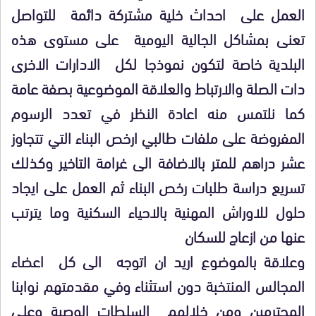
العمل على احداث خلية مشتركة دائمة للتواصل
تعنى بمشاكل الجالية اليومية على مستوى هذه
البلدية خاصة لتكون نموذجا لكل الادارات الاخرى
دات الصلة والارتباط والعلاقة الموضوعية بصفة عامة
كما نلتمس منه اعادة النظر في تعدد الرسوم
المفروضة على ملفات طالبي ارخص البناء التي تتجاوز
عشر دراهم للمتر بالاضافة الى غرامة التاخير وكذلك
تسريع دراسة طلبات رخص البناء ثم العمل على ايجاد
حلول للاوراش المهنية بالاحياء السكنية وما يترتب
عنها من ازعاج للسكان
وعلاقة بالموضوع اريد ان اتوجه الى كل اعضاء
المجالس المنتخبة دون استثناء وفي مقدمتهم نوابنا
المحترمين ومن خلالهم السلطات الوصية وعلى