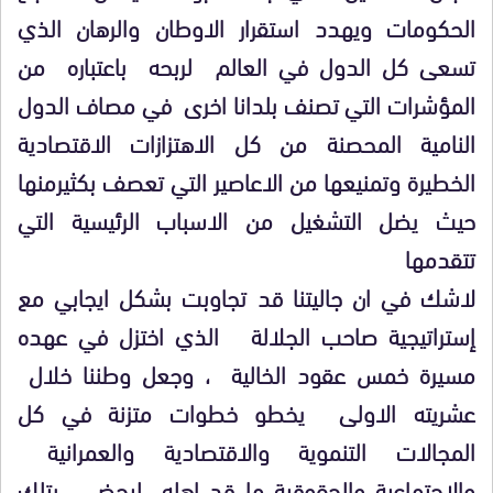
الحكومات ويهدد استقرار الاوطان والرهان الذي
تسعى كل الدول في العالم لربحه باعتباره من
المؤشرات التي تصنف بلدانا اخرى في مصاف الدول
النامية المحصنة من كل الاهتزازات الاقتصادية
الخطيرة وتمنيعها من الاعاصير التي تعصف بكثيرمنها
حيث يضل التشغيل من الاسباب الرئيسية التي
تتقدمها
لاشك في ان جاليتنا قد تجاوبت بشكل ايجابي مع
إستراتيجية صاحب الجلالة الذي اختزل في عهده
مسيرة خمس عقود الخالية ، وجعل وطننا خلال
عشريته الاولى يخطو خطوات متزنة في كل
المجالات التنموية والاقتصادية والعمرانية
والاجتماعية والحقوقية ما قد اهله ليحضى بتلك