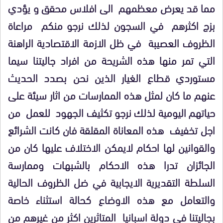
مما قد يعرض معظمهم الى افلاس محقق و يؤدي
بزج اكثرهم في السجون لذلك نرجو منكم مراعاة
الظروف العصيبة في ظل الازمة الاقتصادية الراهنة
التي تمر منها هذه الشريحة من افراد جاليتنا سيما
مستوردي قطاع الغيار الذين نحن بصدد الحديث
عنهم ما كان لمثل هذه الممارسات من اثار سيئة على
حياتهم اليومية لذلك نرجو تكثيف الجهود للعمل من
اجل تخفيف هذه المعاناة المقلقة فان كانت الشرائع
والقوانين لها احكام لايمكن الاختلاف عليها كان من
الجائزان تدرا هذه الاحكام بالشبهات وممارسة
السلطة التقديرية الايجابية في ضل الظروف الحالية
والتعامل مع هذه الاوضاع كحالة استثناء خاصة
بجاليتنا في دولة اسبانيا المتاثرين اكثر من غيرهم من