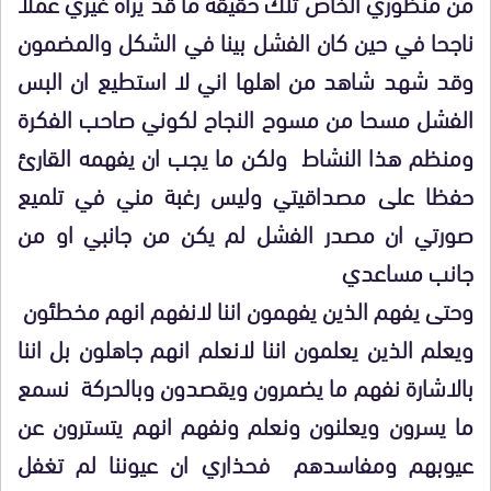
من منظوري الخاص تلك حقيقة ما قد يراه غيري عملا
ناجحا في حين كان الفشل بينا في الشكل والمضمون
وقد شهد شاهد من اهلها اني لا استطيع ان البس
الفشل مسحا من مسوح النجاح لكوني صاحب الفكرة
ومنظم هذا النشاط ولكن ما يجب ان يفهمه القارئ
حفظا على مصداقيتي وليس رغبة مني في تلميع
صورتي ان مصدر الفشل لم يكن من جانبي او من
جانب مساعدي
وحتى يفهم الذين يفهمون اننا لانفهم انهم مخطئون
ويعلم الذين يعلمون اننا لانعلم انهم جاهلون بل اننا
بالاشارة نفهم ما يضمرون ويقصدون وبالحركة نسمع
ما يسرون ويعلنون ونعلم ونفهم انهم يتسترون عن
عيوبهم ومفاسدهم فحذاري ان عيوننا لم تغفل