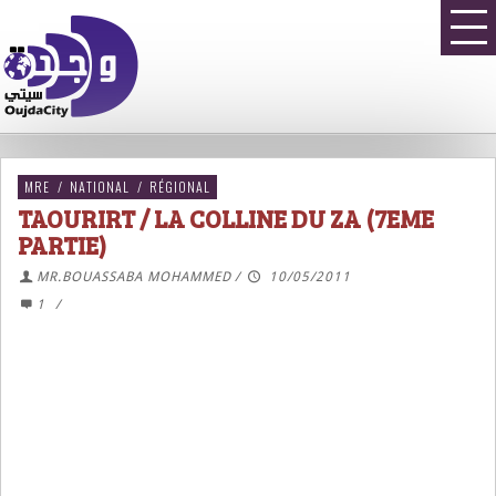
MRE
/
NATIONAL
/
RÉGIONAL
TAOURIRT / LA COLLINE DU ZA (7EME
PARTIE)
MR.BOUASSABA MOHAMMED
/
10/05/2011
1
/