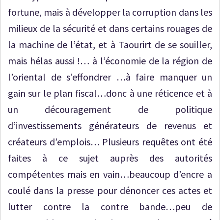
fortune, mais à développer la corruption dans les
milieux de la sécurité et dans certains rouages de
la machine de l’état, et à Taourirt de se souiller,
mais hélas aussi !… à l’économie de la région de
l’oriental de s’effondrer …à faire manquer un
gain sur le plan fiscal…donc à une réticence et à
un découragement de politique
d’investissements générateurs de revenus et
créateurs d’emplois… Plusieurs requêtes ont été
faites à ce sujet auprès des autorités
compétentes mais en vain…beaucoup d’encre a
coulé dans la presse pour dénoncer ces actes et
lutter contre la contre bande…peu de