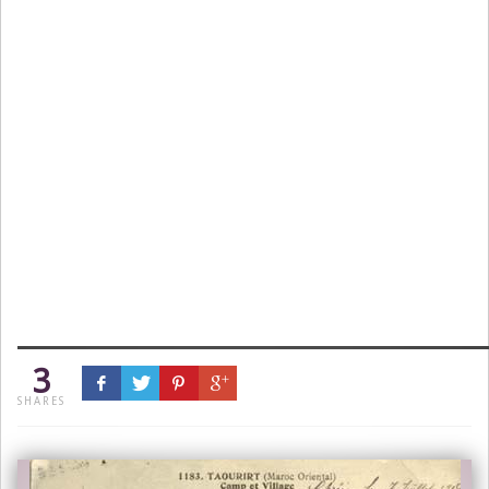
3
SHARES