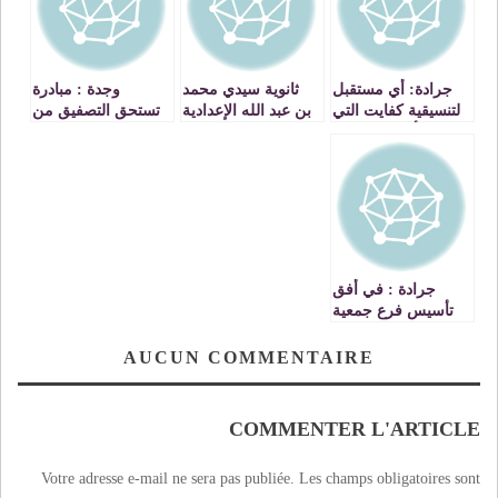
جرادة: أي مستقبل
ثانوية سيدي محمد
وجدة : مبادرة
لتنسيقية كفايت التي
بن عبد الله الإعدادية
تستحق التصفيق من
نشأت على إيقاع
بجرادة ( نقطة نظام
قطاع التعليم
تردي الأوضاع
المدرسي الخصوصي
التعليمية؟
جرادة : في أفق
تأسيس فرع جمعية
حماية اللغة العربية
AUCUN COMMENTAIRE
COMMENTER L'ARTICLE
Votre adresse e-mail ne sera pas publiée.
Les champs obligatoires sont