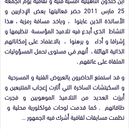
ابن خلدون التاهيلية أمسية فنية و ثقافية يوم الجمعة
25 مارس 2011 حضر فعاليتها بعض الإداريين و
الأساتذة الذين عاينوا ، وباخد مسافة رمزية ، هذا
النشاط الذي أبدع فيه تلاميذ المؤسسة تنظيمها و
إشرافا و أداء و برهنوا ، بالاعتماد على إمكاناتهم
الذاتية الهائلة ، أنهم في مستوى تحمل المسؤوليات
الملقاة على عاتقهم .
و قد استمتع الحاضرون بالعروض الفنية و المسرحية
و السكيتشات الساخرة التي أثارت إعجاب المتتبعين و
أبرزت العديد من التلاميذ الموهوبين و فجرت
طاقاتهم . كما قدمت لوحات فولكلورية محلية و
نظمت مسابقات ثقافية أشرك فيه الجمهور …