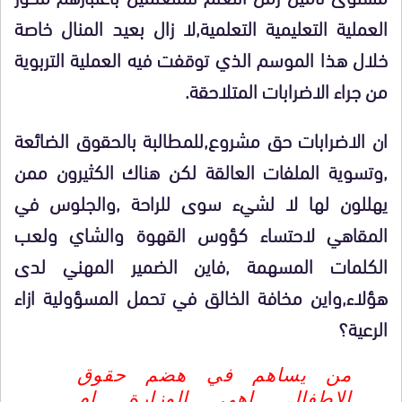
العملية التعليمية التعلمية,لا زال بعيد المنال خاصة
خلال هذا الموسم الذي توقفت فيه العملية التربوية
من جراء الاضرابات المتلاحقة.
ان الاضرابات حق مشروع,للمطالبة بالحقوق الضائعة
,وتسوية الملفات العالقة لكن هناك الكثيرون ممن
يهللون لها لا لشيء سوى للراحة ,والجلوس في
المقاهي لاحتساء كؤوس القهوة والشاي ولعب
الكلمات المسهمة ,فاين الضمير المهني لدى
هؤلاء,واين مخافة الخالق في تحمل المسؤولية ازاء
الرعية؟
من يساهم في هضم حقوق
الاطفال اهي الوزارة ام