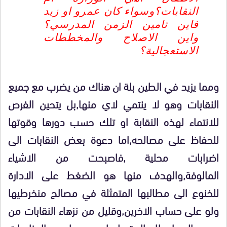
النقابات؟وسواء كان عمرو او زيد
فاين تامين الزمن المدرسي؟
واين الاصلاح والمخططات
الاستعجالية؟
ومما يزيد في الطين بلة ان هناك من يضرب مع جميع
النقابات وهو لا ينتمي لاي منها,بل يتحين الفرص
للانتماء لهذه النقابة او تلك حسب دورها وقوتها
للحفاظ على مصالحه,اما دعوة بعض النقابات الى
اضرابات محلية ,فاصبحت من الاشياء
المالوفة,والهدف منها هو الضغط على الادارة
للخنوع الى مطالبها المتمثلة في مصالح منخرطيها
ولو على حساب الاخرين,وقليل من نزهاء النقابات من