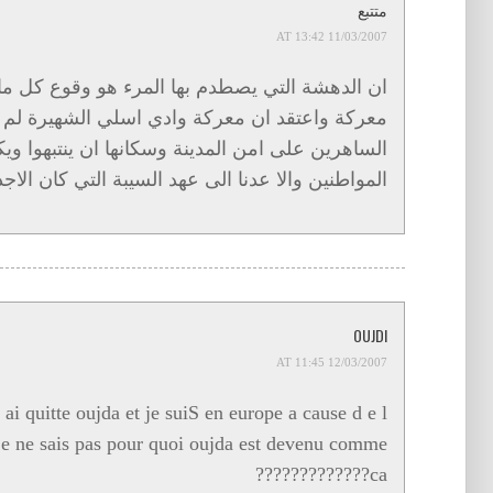
متتبع
11/03/2007 AT 13:42
ان الدهشة التي يصطدم بها المرء هو وقوع كل ماذ
معركة واعتقد ان معركة وادي اسلي الشهيرة لم 
الساهرين على امن المدينة وسكانها ان ينتبهوا وي
المواطنين والا عدنا الى عهد السيبة التي كان الاجد
OUJDI
12/03/2007 AT 11:45
 ai quitte oujda et je suiS en europe a cause d e l
 je ne sais pas pour quoi oujda est devenu comme
ca?????????????