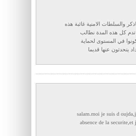
كر والسلطات الامنية غائبة هذه
تدم كل هذه المدة نطالب
كونوا في المستوى لحماية
اد يتحدثون عنها قديما
salam.moi je suis d oujda,j
absence de la securite,et