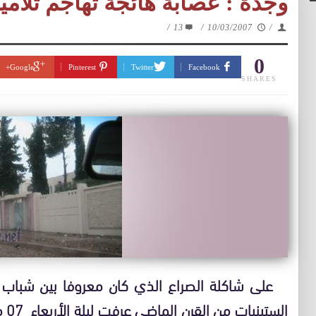
وجدة : عصابة هائجة تهاجم تلاميذ
/
13
/
10/03/2007
/
0
Google+
Pinterest
Twitter
Facebook
SHARES
على شاكلة الصراع الذي كان معروفا بين شباب