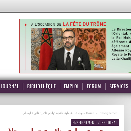
JOURNAL
BIBLIOTHÈQUE
EMPLOI
FORUM
SERVICES
Enseignement
»
Home
»
وجدة : عصابة هائجة تهاجم تلاميذ ثانوية ايسلي
ENSEIGNEMENT
/
RÉGIONAL