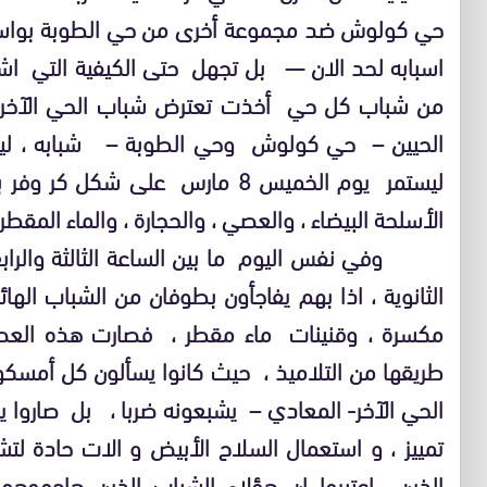
حي كولوش ضد مجموعة أخرى من حي الطوبة بواسطة
اسبابه لحد الان — بل تجهل حتى الكيفية التي اش
من شباب كل حي أخذت تعترض شباب الحي الآخر 
الحيين – حي كولوش وحي الطوبة – شبابه ، ليتسم 
ليستمر يوم الخميس 8 مارس على
الأسلحة البيضاء ، والعصي ، والحجارة ، والماء المقطر 
وفي نفس اليوم ما بين الساعة الثالثة والرابعة ،
الثانوية ، اذا بهم يفاجأون بطوفان من الشباب الها
مكسرة ، وقنينات ماء مقطر ، فصارت هذه العص
طريقها من التلاميذ ، حيث كانوا يسألون كل أمسكو
الحي الآخر- المعادي – يشبعونه ضربا ، بل صاروا ي
تمييز ، و استعمال السلاح الأبيض و الات حادة ل
الذين اعتبروا ان هؤلاء الشباب الذين هاجموهم