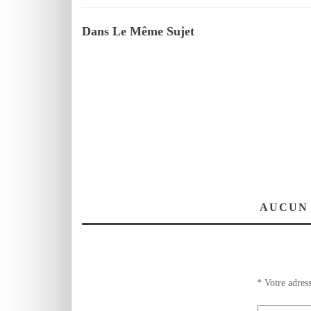
Dans Le Même Sujet
AUCUN
*
Votre adress