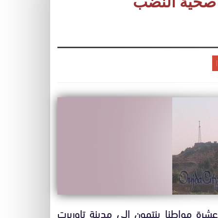
طنا ذهبوا صحية النضب
شرة مواطنا ينتمون الى مدينة تاوريرت