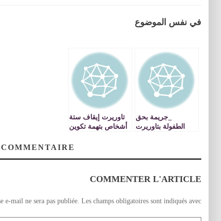
في نفس الموضوع
_جريمة بحق
تاوريرت إيقاف ستة
الطفولة بتاوريرت
أشخاص بتهمة تكوين
موظف بالقباضة
عصابة إجرامية
يهتك عرض قاصر ؟ !
والاتجار الدولي في
 COMMENTAIRE
المخدرات
COMMENTER L'ARTICLE
e e-mail ne sera pas publiée.
Les champs obligatoires sont indiqués avec