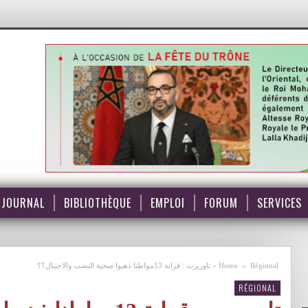
JOURNAL
BIBLIOTHÈQUE
EMPLOI
FORUM
SERVICES
Régional
»
Home
»
تاوريرت : قرابة 13مواطنا ذهبوا صحية النضب والاحتيال؟؟
RÉGIONAL