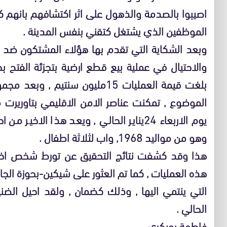
اصيبوا بالصدمة والذهول على اثر اكتشافهم بانهم 
الموظفين الذي يشتغل كتقني بنفس المدينة .
وبعد الشكاية التي تقدم بها هؤلاء المشتكون ضد ا
والاحتيال في عملية بيع قطع ارضية بتجزئة الفتح ب
بلغت قيمة العمليات 15مليون سنتي
الموضوع , تمكنت عناصر الامن الاقليمي بتاوريرت 
يوم الاربعاء 24يناير الحالي , ويعد هذا الا
وهو من مواليد 1968, واب لثلاثة اطفال .
هذا وقد كشفت نتائج التحقيق عن تورط شخص اخر
هذه العمليات , كما تم العثور على شيكين-بحوزة ال
الحالي .
فاطمة بوبكري