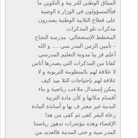
الميثاق الوطني للتر بية و التكوين ما
فتأالمسؤولون في الوزار ة الوصية
على قطاع التلابية الوطنية يصدرون
مذكرات تلو المذكرات
المخطط الإستعجالي- مدرسة النجاح
– تأمين الزمن المدر سي …. و الله
أعلم قر يبا مدونة التعليم المدرسي.
كفانا من المذكرات التي يصدرها أناس
لا علاقة لهم بالمنظومة التربوية و لا
علاقة لهم بإحتياجات التلا ميذ كيف
يمكن إستبدال ملاعب رياضية و بناء
أقسام مكانها و كأن مادة التربية
البدنية غير معتر ف بها و أساتذة المادة
رعاة البقر كفى ثم كفى من هذا
الإقصاء وهذه مؤشرات تدهور رياضتنا
المدر سية و حتى المدنية فالعديد من