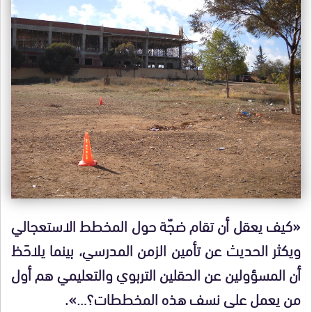
«كيف يعقل أن تقام ضجّة حول المخطط الاستعجالي
ويكثر الحديث عن تأمين الزمن المدرسي، بينما يلاحَظ
أن المسؤولين عن الحقلين التربوي والتعليمي هم أول
من يعمل على نسف هذه المخططات؟…».