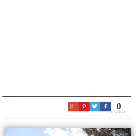
0
SHARES