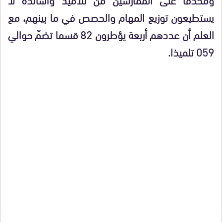
يستطيعون توزيع المهام والحصص في ما بينهم، مع
العلم أن عددهم أربعة يؤطرون 82 قسما تضمّ حوالي
059 تلميذا.