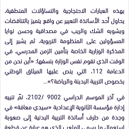
بهذه العبارات الاحتجاجية والتساؤلات المنطقية،
يحاول أحد الأساتذة التعبير عن واقع يتميز بالتناقضات
ويشوبه الشك والريب في مصداقية وحسن نوايا
المسؤولين على المنظومة التربوية، ثم يشير إلى
المذكرة الوزارية الخاصة بتأمين الزمن المدرسي، في
الوقت الذي تقوم نفس الوزارة بنسفها: «أين نحن من
الدعامة 112، التي ينص عليها الميثاق الوطني
بخصوص التربية البدينة والرياضة؟»…
في آخر الموسم الدراسي 9002 /2102، تمّ تنبيه
إدارة مؤسسة الثانوية الإعدادية «سيدي معافة» في
وجدة من طرف أساتذة التربية البدنية إلى صعوبة
استعمال ما يسمى الملعب الذي هو عبارة عن قطعة