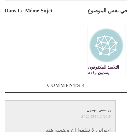
في نفس الموضوع
Dans Le Même Sujet
التلاميذ المكفوفون
ينفذون وقفة
احتجاجية بوجدة
COMMENTS
4
يوسفي ميمون
14/11/2010 AT 20:33
اخواني لا تقلقوا ان وضعية هذه