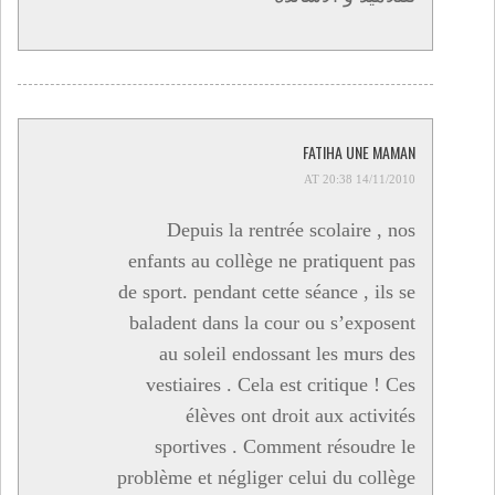
FATIHA UNE MAMAN
14/11/2010 AT 20:38
Depuis la rentrée scolaire , nos
enfants au collège ne pratiquent pas
de sport. pendant cette séance , ils se
baladent dans la cour ou s’exposent
au soleil endossant les murs des
vestiaires . Cela est critique ! Ces
élèves ont droit aux activités
sportives . Comment résoudre le
problème et négliger celui du collège