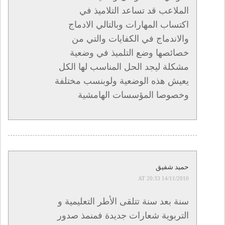
الملاعب قد تساعد التلاميذ في
اكتساب المهارات وبالتالي الادماج
والاندماج في الكفايات والتي من
خصائصها وضع التلميذ في وضعية
مشكلة ليجد الحل المناسب لها الكل
يعيش هذه الوضعية ولوبنسب مختلفة
وخصوصا المؤسسات الهامشية
حميد شفيق
14/11/2010 AT 20:33
سنة بعد سنة تتلقى الأطر التعليمية و
التربوية شعارات جديدة فمنمذ صدور