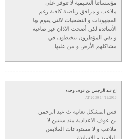
مؤسساتنا التعليمية لا تتوفر على
ملاعب و مرافق رياضية كافية رغم
المجهودات و التضحيات لالتي يقوم بها
الأساتدة لكن أضحت الآذان غير صاغية
و بقي المؤطرون يتخبطون في
مشاكلهم الأرض و من عليها
اع عبد الرجمن بن عوف وجدة
14/11/2010 AT 20:36
فس المشكل تعانيه ث عبد الرحمن
بن عوف الاعدادية منذ سنتين لا
ملاعب و لا مستودعات الملابس
للتلاميذ و الاساتذة