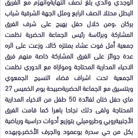
الوجدي والدي بلغ نصف النهايةوانهزم مع الفريق
البطل محتلا الصف الرابع ومثل الجهة الشرقية شباب
بركان ،ومن خلال حفل بهيج على شرف الفرق
المشاركة وبرئاسة رئيس الجماعة الحضرية نظمت
جمعية أمل فوت عشاء بمنتزه كالا، وزعت على اثره
عدة جوائز على الفرق المشاركة خاصة منهم فرق
الاحياء المدارية المحتاجة وموازاة مع الدوري نظمت
الجمعية تحت اشراف فضاء النسيج الجمعوي
وبتنسيق مع الجماعة الحضريةصبيحة يوم الخميس 27
ماي حفل ختان لفائدة 50 طفل من الاخياء المدارية
المحتاجة ولقى دلك نجاحا باهرا كما قامت الفرق
الأجنبيةروبي وطرومبلي بتوزيع أدوات دراسية ورياضية
بكل من حي سدرة بوعمود والجرف الأخضر،وبهده