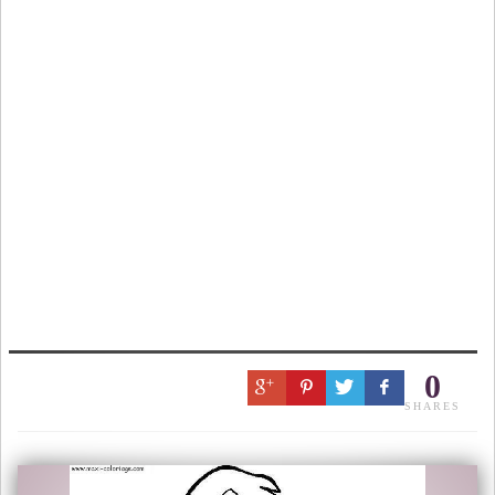
0
SHARES