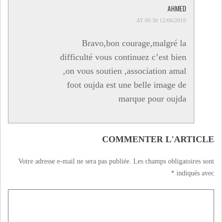
AHMED
12/06/2010 AT 00:30
Bravo,bon courage,malgré la
difficulté vous continuez c’est bien
,on vous soutien ,association amal
foot oujda est une belle image de
marque pour oujda
COMMENTER L'ARTICLE
Votre adresse e-mail ne sera pas publiée.
Les champs obligatoires sont
*
indiqués avec