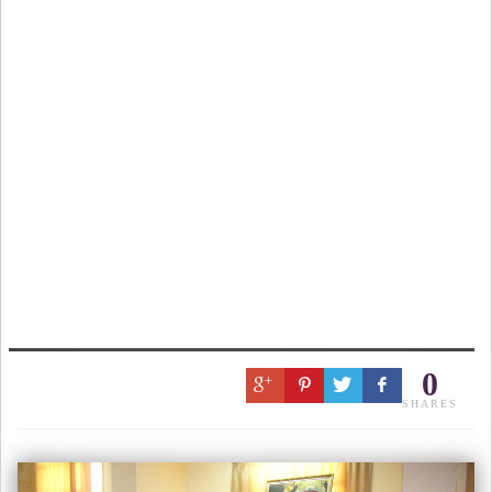
0
SHARES