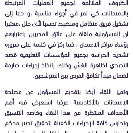
الظروف الملائمة لجميع العمليات المرتبطة
بالامتحانات كي تمر في أجواء مناسبة ،و دعا إلى
تشكيل فريق متكامل ومنضبط تحسبا لأي خلل ،معتبرا
ان المسؤولية ملقاة على عاتق المديرين باعتبارهم
رؤساء مراكز الامتحان ، كما ركز في كلمته على ضرورة
تشديد الحراسة بجميع المؤسسات التعليمية قصد
التصدي لظاهرة الغش وذلك باتخاذ إجراءات صارمة
لضمان مبدأ تكافؤ الفرص بين المترشحين.
وتميز اللقاء أيضا بتقديم المسؤول عن مصلحة
الامتحانات بالأكاديمية عرضا استعرض فيه أهم
الأهداف المنتظرة من هذا اللقاء وخاصة التنسيق
وتدارس كافة الإجراءات الكفيلة بتحقيق تدبير محكم
لمختلف العمليات، ورصد المشاكل المطروحة وإيجاد