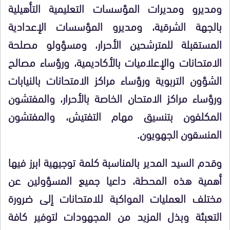
ومديرو ومديرات المؤسسات التعليمية التأهيلية
بالجهة الشرقية، ومديرو المؤسسات الإعدادية
المستقبلة للمترشحين الأحرار، ومسؤولو مصلحة
الامتحانات والإعلاميات بالأكاديمية، ورؤساء مصالح
الشؤون التربوية ورؤساء مراكز الامتحانات بالنيابات
ورؤساء مراكز الامتحان الخاصة بالأحرار، والمفتشون
المكلفون بتنسيق مهام التفتيش، والمفتشون
المنسقون الجهويون.
وقدم السيد المدير بالمناسبة كلمة توجيهية ابرز فيها
أهمية هذه المحطة، داعيا جميع المسؤولين عن
مختلف العمليات المواكبة للامتحانات إلى ضرورة
التعبئة وبذل المزيد من المجهودات لتوفير كافة