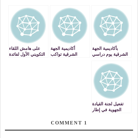
بأكاديمية الجهة
أكاديمية الجهة
على هامش اللقاء
الشرقية يوم دراسي
الشرقية تواكب
التكويني الأول لفائدة
حول الارتقاء بالتعليم
الاحتفال بالذكرى
الفرق الجهوية
المدرسي الخصوصي
الأربعين ليوم الأرض
والإقليمية المكلفة
والبيئة
بقيادة وتتبع مشروع
تأمين الزمن
المدرسي وزمن
التعلم
تفعيل لجنة القيادة
الجهوية في إطار
الشراكة بين ولاية
الجهة الشرقية
COMMENT
1
والأكاديمية الجهوية
للتربية والتكوين