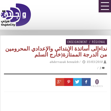
ENSEIGNEMENT
/
RÉGIONAL
نداءإلى أساتذة الإبتدائي والإعدادي المحرومين
من الدرجة الممتازة(خارج السلم
abderrazak bentaleb
/
03/03/2010
/
3
0
SHARES