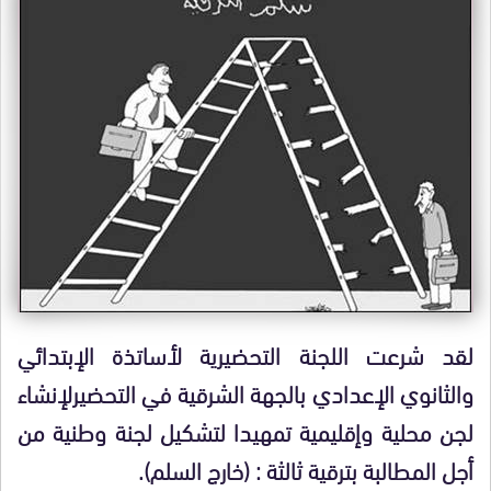
لقد شرعت اللجنة التحضيرية لأساتذة الإبتدائي
والثانوي الإعدادي بالجهة الشرقية في التحضيرلإنشاء
لجن محلية وإقليمية تمهيدا لتشكيل لجنة وطنية من
أجل المطالبة بترقية ثالثة : (خارج السلم).